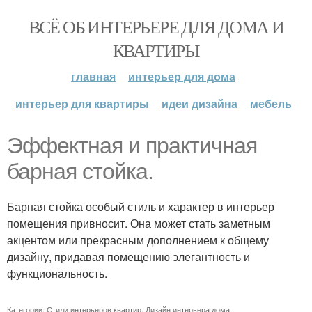
ВСЁ ОБ ИНТЕРЬЕРЕ ДЛЯ ДОМА И
КВАРТИРЫ
главная
интерьер для дома
интерьер для квартиры
идеи дизайна
мебель
Эффектная и практичная
барная стойка.
Барная стойка особый стиль и характер в интерьер
помещения привносит. Она может стать заметным
акцентом или прекрасным дополнением к общему
дизайну, придавая помещению элегантность и
функциональность.
Категории:
Стили интерьеров квартир
,
Дизайн интерьера дома