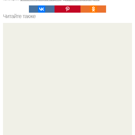
Читайте также
Сколько пеноблоков в 1 м2. Расчет количества
пеноблоков