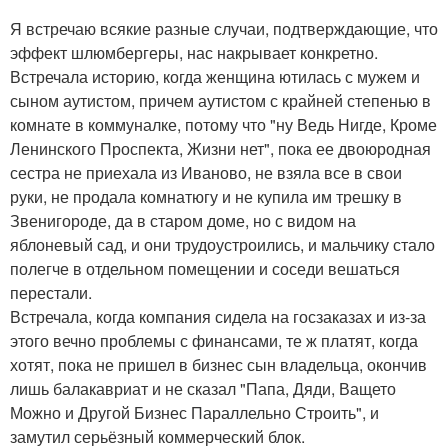
Я встречаю всякие разные случаи, подтверждающие, что
эффект шлюмбергеры, нас накрывает конкретно.
Встречала историю, когда женщина ютилась с мужем и
сыном аутистом, причем аутистом с крайней степенью в
комнате в коммуналке, потому что "ну Ведь Нигде, Кроме
Ленинского Проспекта, Жизни нет", пока ее двоюродная
сестра не приехала из Иваново, не взяла все в свои
руки, не продала комнатюгу и не купила им трешку в
Звенигороде, да в старом доме, но с видом на
яблоневый сад, и они трудоустроились, и мальчику стало
полегче в отдельном помещении и соседи вешаться
перестали.
Встречала, когда компания сидела на госзаказах и из-за
этого вечно проблемы с финансами, те ж платят, когда
хотят, пока не пришел в бизнес сын владельца, окончив
лишь балакавриат и не сказал "Папа, Дяди, Ващето
Можно и Другой Бизнес Параллельно Строить", и
замутил серьёзный коммерческий блок.