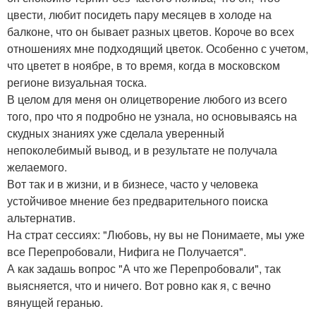
цвести, любит посидеть пару месяцев в холоде на
балконе, что он бывает разных цветов. Короче во всех
отношениях мне подходящий цветок. Особенно с учетом,
что цветет в ноябре, в то время, когда в московском
регионе визуальная тоска.
В целом для меня он олицетворение любого из всего
того, про что я подробно не узнала, но основываясь на
скудных знаниях уже сделала уверенный
непоколебимый вывод, и в результате не получала
желаемого.
Вот так и в жизни, и в бизнесе, часто у человека
устойчивое мнение без предварительного поиска
альтернатив.
На страт сессиях: "Любовь, ну вы не Понимаете, мы уже
все Перепробовали, Нифига не Получается".
А как задашь вопрос "А что же Перепробовали", так
выясняется, что и ничего. Вот ровно как я, с вечно
вянущей геранью.