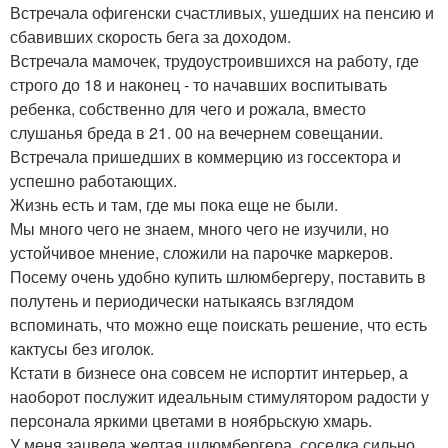
Встречала офигенски счастливых, ушедших на пенсию и
сбавивших скорость бега за доходом.
Встречала мамочек, трудоустроившихся на работу, где
строго до 18 и наконец - то начавших воспитывать
ребенка, собственно для чего и рожала, вместо
слушанья бреда в 21. 00 на вечернем совещании.
Встречала пришедших в коммерцию из госсектора и
успешно работающих.
Жизнь есть и там, где мы пока еще не были.
Мы много чего не знаем, много чего не изучили, но
устойчивое мнение, сложили на парочке маркеров.
Посему очень удобно купить шлюмбергеру, поставить в
полутень и периодически натыкаясь взглядом
вспоминать, что можно еще поискать решение, что есть
кактусы без иголок.
Кстати в бизнесе она совсем не испортит интерьер, а
наоборот послужит идеальным стимулятором радости у
персонала яркими цветами в ноябрьскую хмарь.
У меня зацвела желтая шлюмбергера, соседка сильно