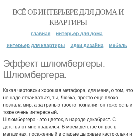
ВСЁ ОБ ИНТЕРЬЕРЕ ДЛЯ ДОМА И
КВАРТИРЫ
главная
интерьер для дома
интерьер для квартиры
идеи дизайна
мебель
Эффект шлюмбергеры.
Шлюмбергера.
Какая чертовски хорошая метафора, для меня, о том, что
не надо отчаиваться, ты, Любка, просто еще плохо
познала мир, а за гранью твоего познания он тоже есть и
тоже очень интересный.
Шлюмбергера - это цветок, в народе декабрист. С
детства от мне нравился. В моем детстве он рос в
магазинах, посаженный в старые дырявые кастрюльки и