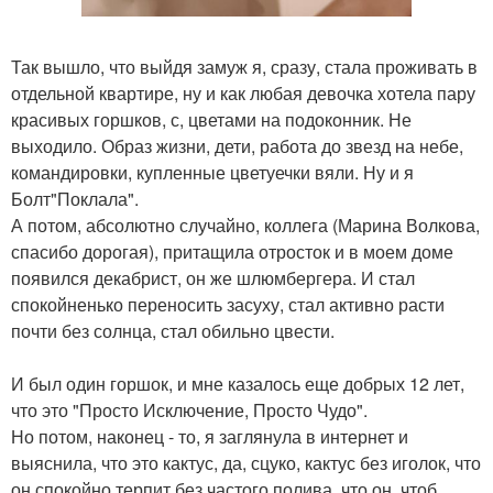
Так вышло, что выйдя замуж я, сразу, стала проживать в
отдельной квартире, ну и как любая девочка хотела пару
красивых горшков, с, цветами на подоконник. Не
выходило. Образ жизни, дети, работа до звезд на небе,
командировки, купленные цветуечки вяли. Ну и я
Болт"Поклала".
А потом, абсолютно случайно, коллега (Марина Волкова,
спасибо дорогая), притащила отросток и в моем доме
появился декабрист, он же шлюмбергера. И стал
спокойненько переносить засуху, стал активно расти
почти без солнца, стал обильно цвести.
И был один горшок, и мне казалось еще добрых 12 лет,
что это "Просто Исключение, Просто Чудо".
Но потом, наконец - то, я заглянула в интернет и
выяснила, что это кактус, да, сцуко, кактус без иголок, что
он спокойно терпит без частого полива, что он, чтоб