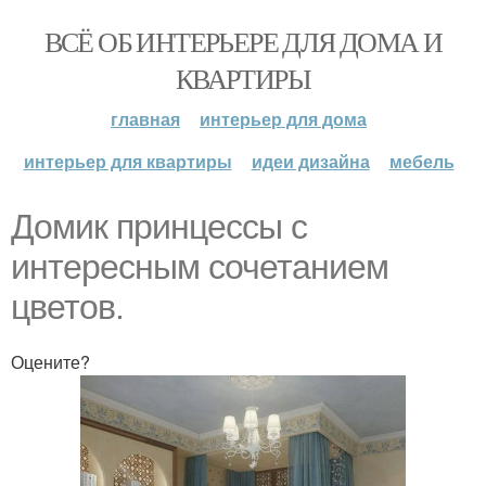
ВСЁ ОБ ИНТЕРЬЕРЕ ДЛЯ ДОМА И
КВАРТИРЫ
главная
интерьер для дома
интерьер для квартиры
идеи дизайна
мебель
Домик принцессы с
интересным сочетанием
цветов.
Оцените?