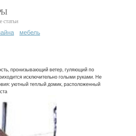
РЫ
е статьи
зайна
мебель
ость, пронизывающий ветер, гуляющий по
риходится исключительно голыми руками. Не
овия: уютный теплый домик, расположенный
ста