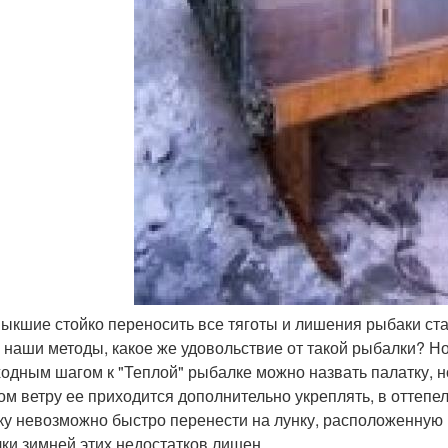
выкшие стойко переносить все тяготы и лишения рыбаки ста
е наши методы, какое же удовольствие от такой рыбалки? Н
одным шагом к "Теплой" рыбалке можно назвать палатку, н
ом ветру ее приходится дополнительно укреплять, в оттепел
ку невозможно быстро перенести на лунку, расположенную 
ки зимней этих недостатков лишен.