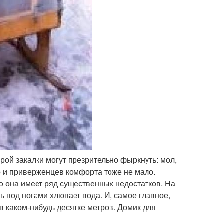
рой закалки могут презрительно фыркнуть: мол,
о и приверженцев комфорта тоже не мало.
о она имеет ряд существенных недостатков. На
ь под ногами хлюпает вода. И, самое главное,
в каком-нибудь десятке метров. Домик для