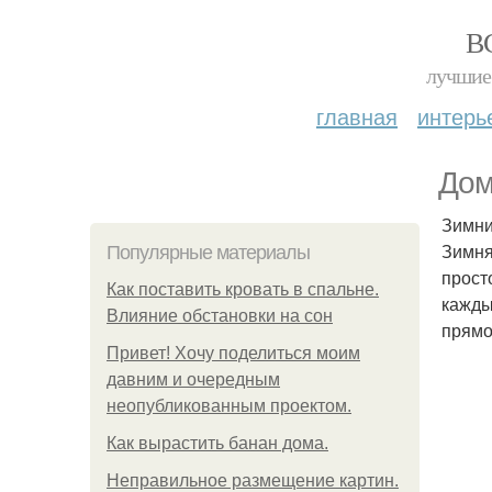
В
лучшие 
главная
интерь
Дом
Зимни
Зимня
Популярные материалы
прост
Как поставить кровать в спальне.
кажды
Влияние обстановки на сон
прямо
Привет! Хочу поделиться моим
давним и очередным
неопубликованным проектом.
Как вырастить банан дома.
Неправильное размещение картин.