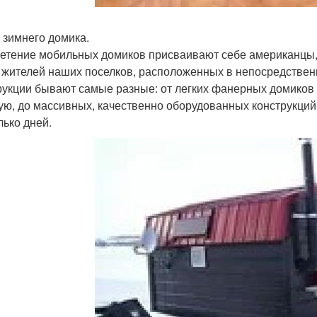
 зимнего домика.
етение мобильных домиков присваивают себе американцы,
 жителей наших поселков, расположенных в непосредствен
рукции бывают самые разные: от легких фанерных домиков
ую, до массивных, качественно оборудованных конструкций
лько дней.