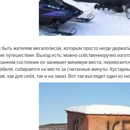
к быть жителям мегаполисов, которым просто негде держать
ие путешествия. Выход есть: можно собственноручно изгот
ранном состоянии он занимает минимум места, перевозится
обиля, собирается на месте за считанные минуты. Кустарн
в, как для себя, так и на заказ. Вот так выглядит один из ни