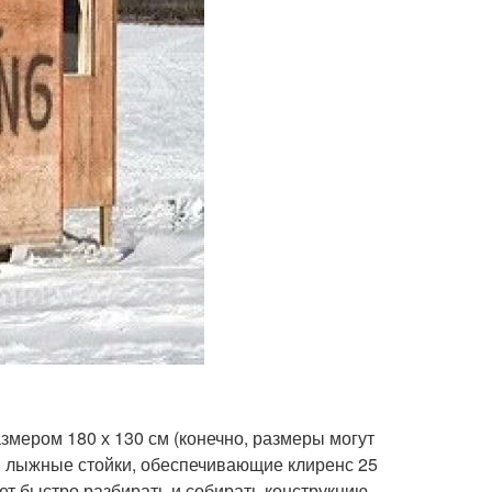
змером 180 х 130 см (конечно, размеры могут
ся лыжные стойки, обеспечивающие клиренс 25
ет быстро разбирать и собирать конструкцию.