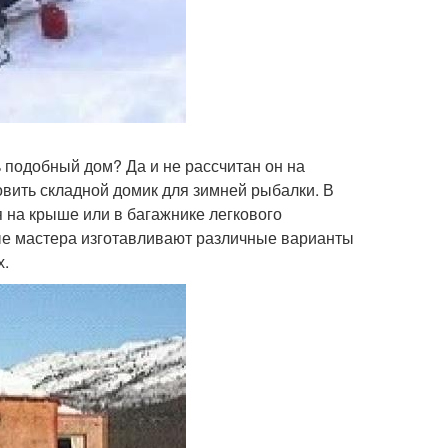
 подобный дом? Да и не рассчитан он на
овить складной домик для зимней рыбалки. В
 на крыше или в багажнике легкового
ые мастера изготавливают различные варианты
х.