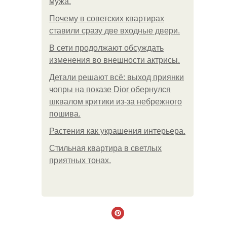
мужа.
Почему в советских квартирах
ставили сразу две входные двери.
В сети продолжают обсуждать
изменения во внешности актрисы.
Детали решают всё: выход приянки
чопры на показе Dior обернулся
шквалом критики из-за небрежного
пошива.
Растения как украшения интерьера.
Стильная квартира в светлых
приятных тонах.