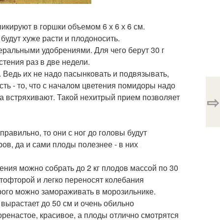
икируют в горшки объемом 6 х 6 х 6 см.
будут хуже расти и плодоносить.
ральными удобрениями. Для чего берут 30 г
тения раз в две недели.
Ведь их не надо пасынковать и подвязывать,
ть - то, что с началом цветения помидоры надо
⇨
ка встряхивают. Такой нехитрый прием позволяет
равильно, то они с ног до головы будут
в, да и сами плоды полезнее - в них
ения можно собрать до 2 кг плодов массой по 30
итофторой и легко переносят колебания
орого можно замораживать в морозильнике.
 вырастает до 50 см и очень обильно
оренастое, красивое, а плоды отлично смотрятся