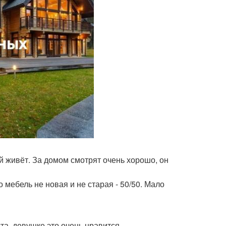
й живёт. За домом смотрят очень хорошо, он
 мебель не новая и не старая - 50/50. Мало
а, девушке это очень нравится.