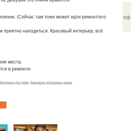
⇨
тоянии. (Сейчас там тоже может идти ремонт/его
ём приятно находиться. Красивый интерьер, всё
хие места.
тся в ремонте.
Интерьер для дома
,
Красивые интерьеры домов