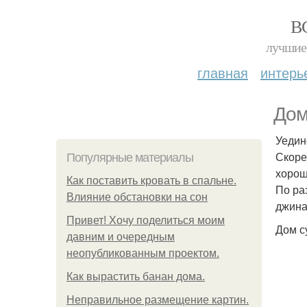
В
лучшие 
главная
интерь
Дом
Уедин
Скоре
Популярные материалы
хорош
Как поставить кровать в спальне.
По ра
Влияние обстановки на сон
джина
Привет! Хочу поделиться моим
Дом с
давним и очередным
неопубликованным проектом.
Как вырастить банан дома.
Неправильное размещение картин.