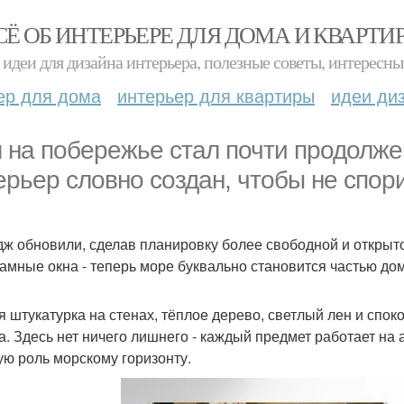
СЁ ОБ ИНТЕРЬЕРЕ ДЛЯ ДОМА И КВАРТИ
идеи для дизайна интерьера, полезные советы, интересны
ер для дома
интерьер для квартиры
идеи ди
 на побережье стал почти продолже
ерьер словно создан, чтобы не спори
дж обновили, сделав планировку более свободной и откры
амные окна - теперь море буквально становится частью дом
я штукатурка на стенах, тёплое дерево, светлый лен и сп
а. Здесь нет ничего лишнего - каждый предмет работает на
ую роль морскому горизонту.