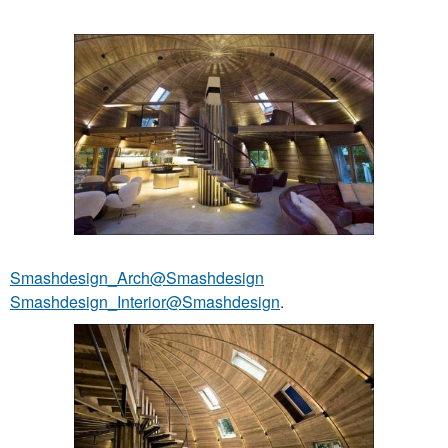
Smashdesign_Arch@Smashdesign
Smashdesign_Interior@Smashdesign
.