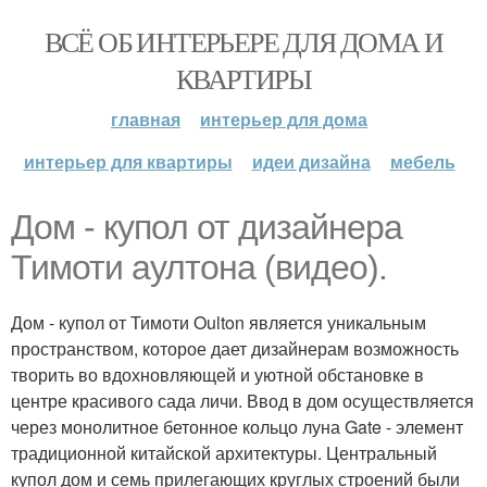
ВСЁ ОБ ИНТЕРЬЕРЕ ДЛЯ ДОМА И
КВАРТИРЫ
главная
интерьер для дома
интерьер для квартиры
идеи дизайна
мебель
Дом - купол от дизайнера
Тимоти аултона (видео).
Дом - купол от Тимоти Oulton является уникальным
пространством, которое дает дизайнерам возможность
творить во вдохновляющей и уютной обстановке в
центре красивого сада личи. Ввод в дом осуществляется
через монолитное бетонное кольцо луна Gate - элемент
традиционной китайской архитектуры. Центральный
купол дом и семь прилегающих круглых строений были