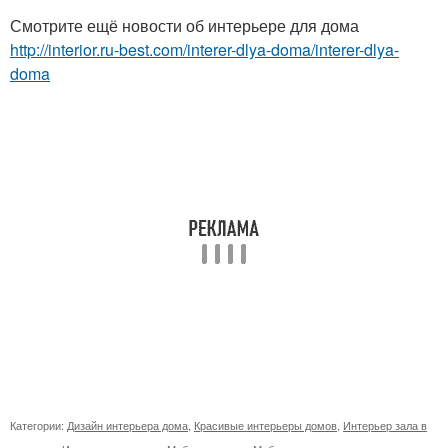
Смотрите ещё новости об интерьере для дома
http://interior.ru-best.com/interer-dlya-doma/interer-dlya-
doma
Категории:
Дизайн интерьера дома
,
Красивые интерьеры домов
,
Интерьер зала в