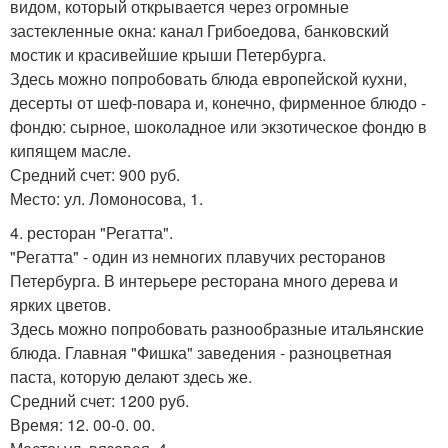
видом, который открывается через огромные
застекленные окна: канал Грибоедова, банковский
мостик и красивейшие крыши Петербурга.
Здесь можно попробовать блюда европейской кухни,
десерты от шеф-повара и, конечно, фирменное блюдо -
фондю: сырное, шоколадное или экзотическое фондю в
кипящем масле.
Средний счет: 900 руб.
Место: ул. Ломоносова, 1.
4. ресторан "Регатта".
"Регатта" - один из немногих плавучих ресторанов
Петербурга. В интерьере ресторана много дерева и
ярких цветов.
Здесь можно попробовать разнообразные итальянские
блюда. Главная "Фишка" заведения - разноцветная
паста, которую делают здесь же.
Средний счет: 1200 руб.
Время: 12. 00-0. 00.