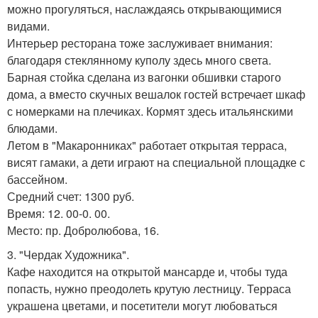
можно прогуляться, наслаждаясь открывающимися
видами.
Интерьер ресторана тоже заслуживает внимания:
благодаря стеклянному куполу здесь много света.
Барная стойка сделана из вагонки обшивки старого
дома, а вместо скучных вешалок гостей встречает шкаф
с номерками на плечиках. Кормят здесь итальянскими
блюдами.
Летом в "Макаронниках" работает открытая терраса,
висят гамаки, а дети играют на специальной площадке с
бассейном.
Средний счет: 1300 руб.
Время: 12. 00-0. 00.
Место: пр. Добролюбова, 16.
3. "Чердак Художника".
Кафе находится на открытой мансарде и, чтобы туда
попасть, нужно преодолеть крутую лестницу. Терраса
украшена цветами, и посетители могут любоваться