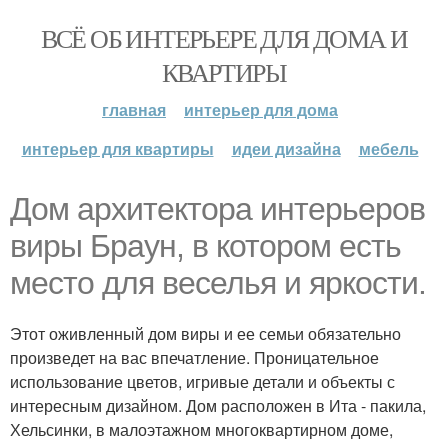
ВСЁ ОБ ИНТЕРЬЕРЕ ДЛЯ ДОМА И
КВАРТИРЫ
главная
интерьер для дома
интерьер для квартиры
идеи дизайна
мебель
Дом архитектора интерьеров
виры Браун, в котором есть
место для веселья и яркости.
Этот оживленный дом виры и ее семьи обязательно
произведет на вас впечатление. Проницательное
использование цветов, игривые детали и объекты с
интересным дизайном. Дом расположен в Ита - пакила,
Хельсинки, в малоэтажном многоквартирном доме,