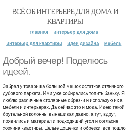
ВСЁ ОБ ИНТЕРЬЕРЕ ДЛЯ ДОМА И
КВАРТИРЫ
главная
интерьер для дома
интерьер для квартиры
идеи дизайна
мебель
Добрый вечер! Поделюсь
идеей.
Забрал у товарища большой мешок остатков отличного
дубового паркета. Ими уже собирались топить баньку. Я
люблю различные столярные обрезки и использую их в
мебели и интерьерах. Да сейчас это и мода. Идею такой
брутальной колонны вынашивал давно, а тут, вдруг,
появились и материал и подходящий угол и согласие
хозяина квартиры. Целые дощечки и обрезки, все пошло