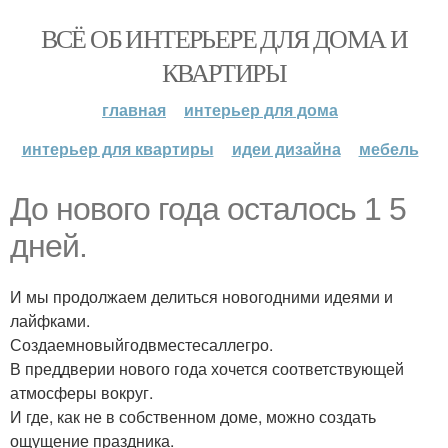
ВСЁ ОБ ИНТЕРЬЕРЕ ДЛЯ ДОМА И
КВАРТИРЫ
главная
интерьер для дома
интерьер для квартиры
идеи дизайна
мебель
До нового года осталось 1 5
дней.
И мы продолжаем делиться новогодними идеями и
лайфками.
Создаемновыйгодвместесаллегро.
В преддверии нового года хочется соответствующей
атмосферы вокруг.
И где, как не в собственном доме, можно создать
ощущение праздника.