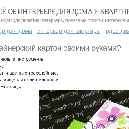
СЁ ОБ ИНТЕРЬЕРЕ ДЛЯ ДОМА И КВАРТИ
идеи для дизайна интерьера, полезные советы, интересны
ер для дома
интерьер для квартиры
идеи ди
айнерский картон своими руками?
иалы и инструменты:
н.
тки цветные трехслойные.
а пищевая полиэтиленовая.
 Ножницы