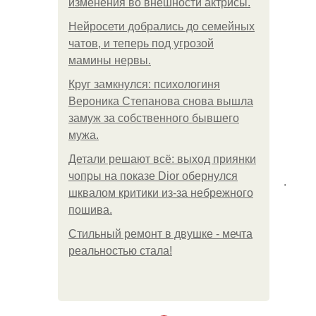
изменения во внешности актрисы.
Нейросети добрались до семейных
чатов, и теперь под угрозой
мамины нервы.
Круг замкнулся: психологиня
Вероника Степанова снова вышла
замуж за собственного бывшего
мужа.
Детали решают всё: выход приянки
чопры на показе Dior обернулся
.
шквалом критики из-за небрежного
пошива.
Стильный ремонт в двушке - мечта
реальностью стала!