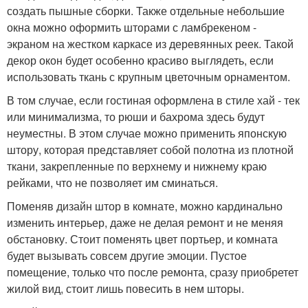
создать пышные сборки. Также отдельные небольшие
окна можно оформить шторами с ламбрекеном -
экраном на жестком каркасе из деревянных реек. Такой
декор окон будет особенно красиво выглядеть, если
использовать ткань с крупным цветочным орнаментом.
В том случае, если гостиная оформлена в стиле хай - тек
или минимализма, то рюши и бахрома здесь будут
неуместны. В этом случае можно применить японскую
штору, которая представляет собой полотна из плотной
ткани, закрепленные по верхнему и нижнему краю
рейками, что не позволяет им сминаться.
Поменяв дизайн штор в комнате, можно кардинально
изменить интерьер, даже не делая ремонт и не меняя
обстановку. Стоит поменять цвет портьер, и комната
будет вызывать совсем другие эмоции. Пустое
помещение, только что после ремонта, сразу приобретет
жилой вид, стоит лишь повесить в нем шторы.