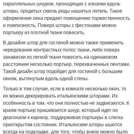
параллельных шнуров, проходящих с изнанки вдоль
шторы, продетых сквозь ряды нашитых петель. Такое
оформление окна придает помещению торжественность
и помпезность. Поверх шторы с фестонами можно
портьеру из плотной ткани повесить.
В дизайне штор для гостиной можно также применить
чередование контрастных полос ткани, либо поверх
занавески из легкой ткани повесить на одинаковом
расстоянии несколько портьер, перехваченных лентами.
Такой дизайн штор подойдет для гостиной с большим
окном, вытянутым вдоль одной стены.
Только в том случае, если в комнате несколько окон, то
их можно декорировать итальянскими шторами. Их
особенность в том, что они полностью не задвигаются. К
краям портьер пришивается шнур, который идет по
диагонали к карнизу, поддерживая портьеры в слегка
приоткрытом состоянии. Итальянские шторы шьются
всегда на подкладке, для того, чтобы внизу можно было