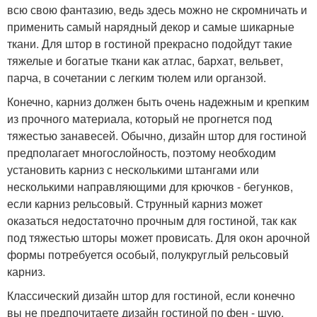
всю свою фантазию, ведь здесь можно не скромничать и
применить самый нарядный декор и самые шикарные
ткани. Для штор в гостиной прекрасно подойдут такие
тяжелые и богатые ткани как атлас, бархат, вельвет,
парча, в сочетании с легким тюлем или органзой.
Конечно, карниз должен быть очень надежным и крепким
из прочного материала, который не прогнется под
тяжестью занавесей. Обычно, дизайн штор для гостиной
предполагает многослойность, поэтому необходим
установить карниз с несколькими штангами или
несколькими направляющими для крючков - бегунков,
если карниз рельсовый. Струнный карниз может
оказаться недостаточно прочным для гостиной, так как
под тяжестью шторы может провисать. Для окон арочной
формы потребуется особый, полукруглый рельсовый
карниз.
Классический дизайн штор для гостиной, если конечно
вы не предпочитаете дизайн гостиной по фен - шую,