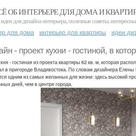
СЁ ОБ ИНТЕРЬЕРЕ ДЛЯ ДОМА И КВАРТИ
идеи для дизайна интерьера, полезные советы, интересны
ер для дома
интерьер для квартиры
идеи ди
айн - проект кухни - гостиной, в кот
ухня - гостиная из проекта квартиры 62 кв. м, которая рас
ал в пригороде Владивостока. По словам дизайнера Елены 
тся одним из самых желанных для жизни: здесь высокий пр
чных дней, чем в центре города.