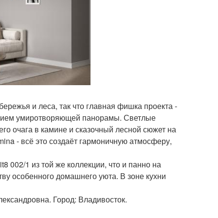
режья и леса, так что главная фишка проекта -
жением умиротворяющей панорамы. Светлые
его очага в камине и сказочный лесной сюжет на
Loymina - всё это создаёт гармоничную атмосферу,
8 002/1 из той же коллекции, что и панно на
тву особенного домашнего уюта. В зоне кухни
ександровна. Город: Владивосток.