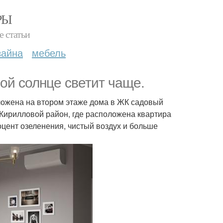
РЫ
е статьи
зайна
мебель
орой солнце светит чаще.
положена на втором этаже дома в ЖК садовый
Кирилловой район, где расположена квартира
оцент озеленения, чистый воздух и больше