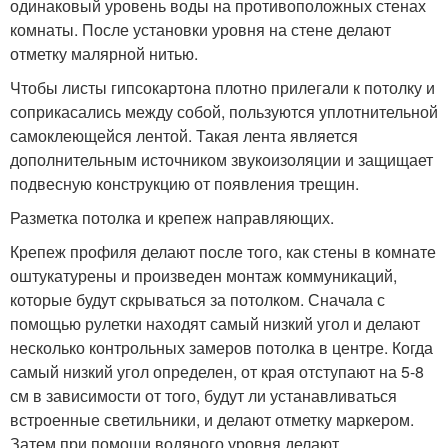
одинаковый уровень воды на противоположных стенах
комнаты. После установки уровня на стене делают
отметку малярной нитью.
Чтобы листы гипсокартона плотно прилегали к потолку и
соприкасались между собой, пользуются уплотнительной
самоклеющейся лентой. Такая лента является
дополнительным источником звукоизоляции и защищает
подвесную конструкцию от появления трещин.
Разметка потолка и крепеж направляющих.
Крепеж профиля делают после того, как стены в комнате
оштукатурены и произведен монтаж коммуникаций,
которые будут скрываться за потолком. Сначала с
помощью рулетки находят самый низкий угол и делают
несколько контрольных замеров потолка в центре. Когда
самый низкий угол определен, от края отступают на 5-8
см в зависимости от того, будут ли устанавливаться
встроенные светильники, и делают отметку маркером.
Затем при помощи водяного уровня делают