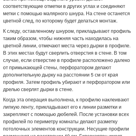
соответствующие отметки в других углах и соединяют
метки с помощью малярного шнура. На стене останется
цветной след, по которому будет делаться монтаж.
К следу, оставленному шнуром, прикладывают профиль
таким образом, чтобы нижняя часть находилась на
цветной линии, отмечают места через дырки в профиле.
В этих местах будут сверлить отверстия в стене. В том
случае, если отверстие в профиле расположено далеко
от примыкающей стены, перфоратором делают
дополнительную дырку на расстоянии 5 см от края
профиля. Затем профиль убирают и перфоратором или
дрелью сверлят дырки в стене.
Когда эта операция выполнена, к профилю наклеивают
липкую ленту, прикладывают его к линии разметки и
закрепляют с помощью дюбелей. После установки всех
профилей по периметру комнаты делают разметку
потолочных элементов конструкции. Несущие профили
размещают на расстоянии 40 см. Гипсокартон имеет