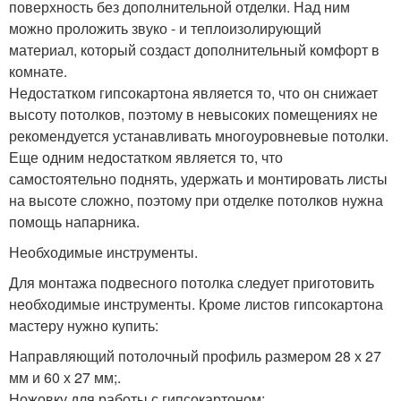
поверхность без дополнительной отделки. Над ним
можно проложить звуко - и теплоизолирующий
материал, который создаст дополнительный комфорт в
комнате.
Недостатком гипсокартона является то, что он снижает
высоту потолков, поэтому в невысоких помещениях не
рекомендуется устанавливать многоуровневые потолки.
Еще одним недостатком является то, что
самостоятельно поднять, удержать и монтировать листы
на высоте сложно, поэтому при отделке потолков нужна
помощь напарника.
Необходимые инструменты.
Для монтажа подвесного потолка следует приготовить
необходимые инструменты. Кроме листов гипсокартона
мастеру нужно купить:
Направляющий потолочный профиль размером 28 х 27
мм и 60 х 27 мм;.
Ножовку для работы с гипсокартоном;.