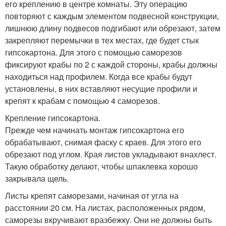
его креплению в центре комнаты. Эту операцию
повторяют с каждым элементом подвесной конструкции,
лишнюю длину подвесов подгибают или обрезают, затем
закрепляют перемычки в тех местах, где будет стык
гипсокартона. Для этого с помощью саморезов
фиксируют крабы по 2 с каждой стороны, крабы должны
находиться над профилем. Когда все крабы будут
установлены, в них вставляют несущие профили и
крепят к крабам с помощью 4 саморезов.
Крепление гипсокартона.
Прежде чем начинать монтаж гипсокартона его
обрабатывают, снимая фаску с краев. Для этого его
обрезают под углом. Края листов укладывают внахлест.
Такую обработку делают, чтобы шпаклевка хорошо
закрывала щель.
Листы крепят саморезами, начиная от угла на
расстоянии 20 см. На листах, расположенных рядом,
саморезы вкручивают вразбежку. Они не должны быть