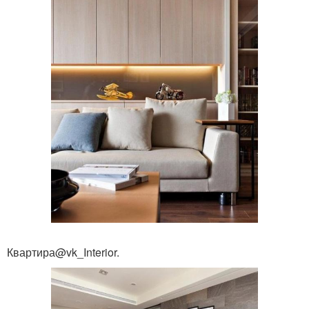
Квартира@vk_Interior.