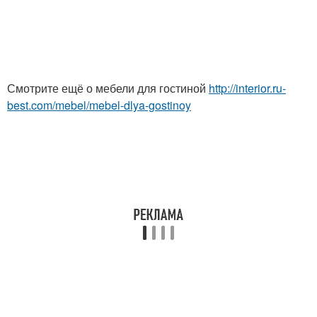
Смотрите ещё о мебели для гостиной
http://interior.ru-
best.com/mebel/mebel-dlya-gostinoy