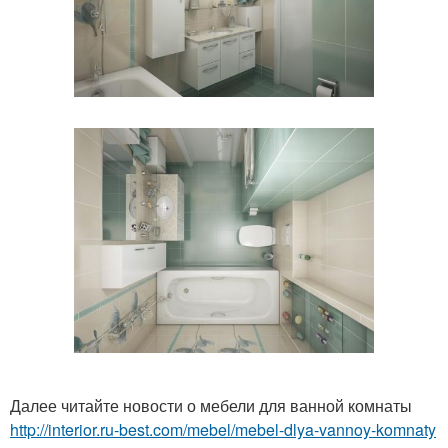
Далее читайте новости о мебели для ванной комнаты
http://interior.ru-best.com/mebel/mebel-dlya-vannoy-komnaty