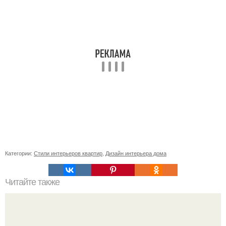
Категории:
Стили интерьеров квартир
,
Дизайн интерьера дома
Читайте также