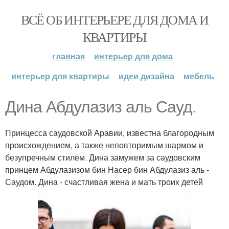
ВСЁ ОБ ИНТЕРЬЕРЕ ДЛЯ ДОМА И
КВАРТИРЫ
главная
интерьер для дома
интерьер для квартиры
идеи дизайна
мебель
Дина Абдулазиз аль Сауд.
Принцесса саудовской Аравии, известна благородным
происхождением, а также неповторимым шармом и
безупречным стилем. Дина замужем за саудовским
принцем Абдулазизом бин Насер бин Абдулазиз аль -
Саудом. Дина - счастливая жена и мать троих детей