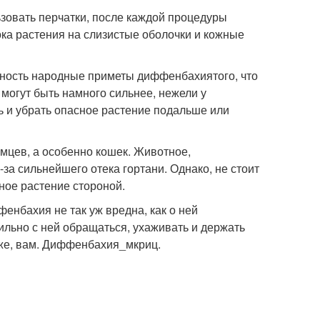
зовать перчатки, после каждой процедуры
ока растения на слизистые оболочки и кожные
ятность народные приметы диффенбахиятого, что
 могут быть намного сильнее, нежели у
ь и убрать опасное растение подальше или
мцев, а особенно кошек. Животное,
за сильнейшего отека гортани. Однако, не стоит
ное растение стороной.
енбахия не так уж вредна, как о ней
вильно с ней обращаться, ухаживать и держать
о же, вам. Диффенбахия_мкриц.