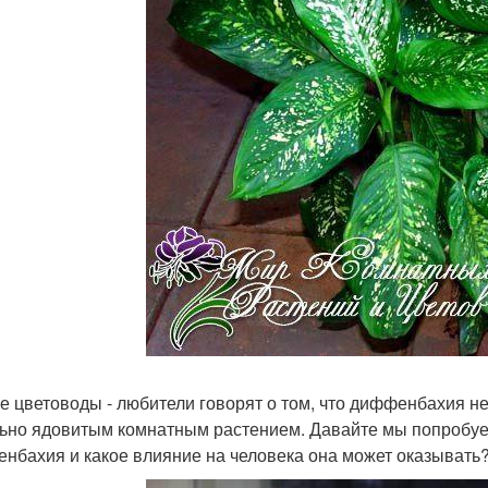
е цветоводы - любители говорят о том, что диффенбахия нес
ьно ядовитым комнатным растением. Давайте мы попробуе
нбахия и какое влияние на человека она может оказывать