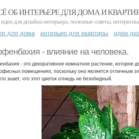
СЁ ОБ ИНТЕРЬЕРЕ ДЛЯ ДОМА И КВАРТИ
идеи для дизайна интерьера, полезные советы, интересны
ер для дома
интерьер для квартиры
идеи ди
фенбахия - влияние на человека.
нбахия - это декоративное комнатное растение, которое д
 офисных помещениях, поскольку оно является отличным э
кто знает, что этот цветок отнюдь не безобидный.