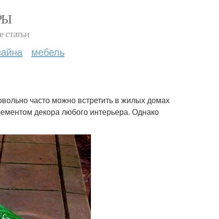
РЫ
е статьи
зайна
мебель
овольно часто можно встретить в жилых домах
лементом декора любого интерьера. Однако