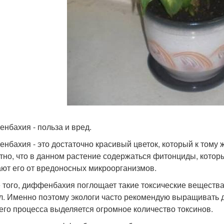
нбахия - польза и вред.
нбахия - это достаточно красивый цветок, который к тому 
тно, что в данном растение содержаться фитонциды, котор
ют его от вредоносных микроорганизмов.
 того, диффенбахия поглощает такие токсические вещества, 
л. Именно поэтому экологи часто рекомендую выращивать д
его процесса выделяется огромное количество токсинов.