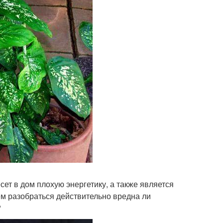
ет в дом плохую энергетику, а также является
м разобраться действительно вредна ли
?