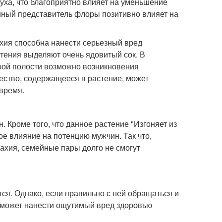
уха, что благоприятно влияет на уменьшение
нный представитель флоры позитивно влияет на
хия способна нанести серьезный вред
астения выделяют очень ядовитый сок. В
овой полости возможно возникновения
ество, содержащееся в растение, может
 время.
 Кроме того, что данное растение "Изгоняет из
е влияние на потенцию мужчин. Так что,
ахия, семейные пары долго не смогут
тся. Однако, если правильно с ней обращаться и
сможет нанести ощутимый вред здоровью