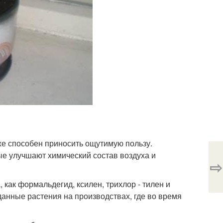
же способен приносить ощутимую пользу.
ые улучшают химический состав воздуха и
⇨
как формальдегид, ксилен, трихлор - тилен и
анные растения на производствах, где во время