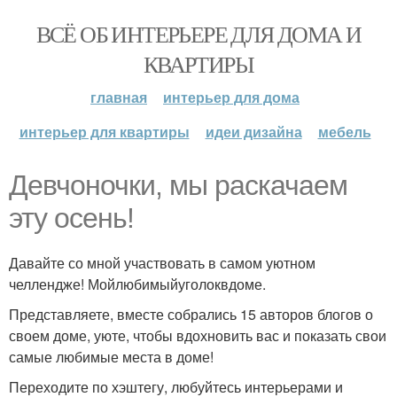
ВСЁ ОБ ИНТЕРЬЕРЕ ДЛЯ ДОМА И
КВАРТИРЫ
главная
интерьер для дома
интерьер для квартиры
идеи дизайна
мебель
Девчоночки, мы раскачаем
эту осень!
Давайте со мной участвовать в самом уютном
челлендже! Мойлюбимыйуголоквдоме.
Представляете, вместе собрались 15 авторов блогов о
своем доме, уюте, чтобы вдохновить вас и показать свои
самые любимые места в доме!
Переходите по хэштегу, любуйтесь интерьерами и