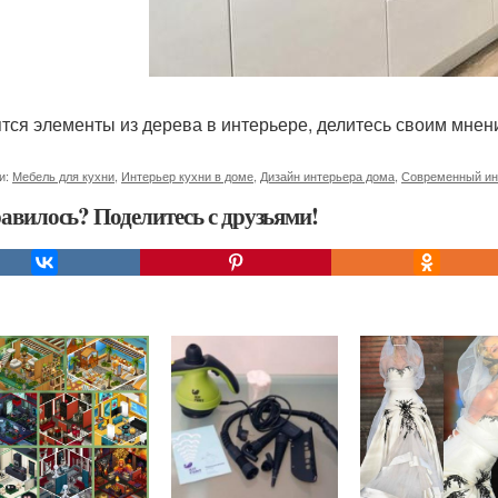
тся элементы из дерева в интерьере, делитесь своим мнен
и:
Мебель для кухни
,
Интерьер кухни в доме
,
Дизайн интерьера дома
,
Современный ин
авилось? Поделитесь с друзьями!