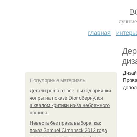
В
лучшие 
главная
интерь
Дер
диз
Дизай
Прова
Популярные материалы
допол
Детали решают всё: выход приянки
чопры на показе Dior обернулся
шквалом критики из-за небрежного
пошива.
Невеста без права выбора: как
показ Samuel Cirnansck 2012 года