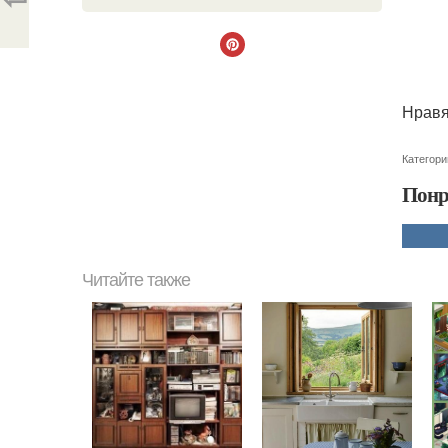
Нравя
Категори
Понр
Читайте также