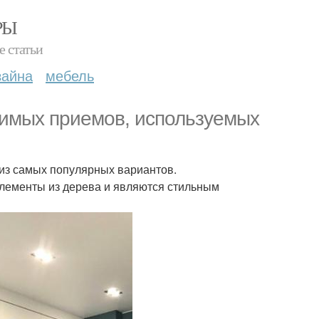
РЫ
е статьи
зайна
мебель
юбимых приемов, используемых
 из самых популярных вариантов.
элементы из дерева и являются стильным