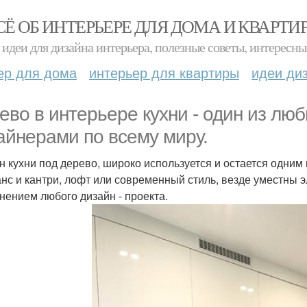
СЁ ОБ ИНТЕРЬЕРЕ ДЛЯ ДОМА И КВАРТИ
идеи для дизайна интерьера, полезные советы, интересны
ер для дома
интерьер для квартиры
идеи ди
ево в интерьере кухни - один из л
айнерами по всему миру.
н кухни под дерево, широко используется и остается одним
нс и кантри, лофт или современный стиль, везде уместны 
нением любого дизайн - проекта.