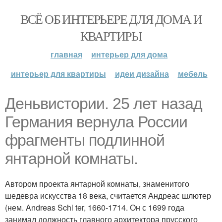
ВСЁ ОБ ИНТЕРЬЕРЕ ДЛЯ ДОМА И
КВАРТИРЫ
главная
интерьер для дома
интерьер для квартиры
идеи дизайна
мебель
Деньвистории. 25 лет назад
Германия вернула России
фрагменты подлинной
янтарной комнаты.
Автором проекта янтарной комнаты, знаменитого
шедевра искусства 18 века, считается Андреас шлютер
(нем. Andreas Schl ter, 1660-1714. Он с 1699 года
занимал должность главного архитектора прусского