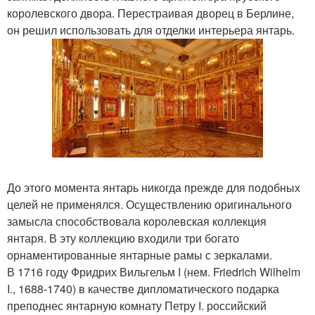
королевского двора. Перестраивая дворец в Берлине,
он решил использовать для отделки интерьера янтарь.
До этого момента янтарь никогда прежде для подобных
целей не применялся. Осуществлению оригинального
замысла способствовала королевская коллекция
янтаря. В эту коллекцию входили три богато
орнаментированные янтарные рамы с зеркалами.
В 1716 году Фридрих Вильгельм I (нем. Friedrich Wilhelm
I., 1688-1740) в качестве дипломатического подарка
преподнес янтарную комнату Петру I. российский