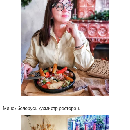
Минск белорусь кухмистр ресторан.