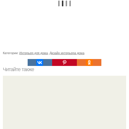
Категории:
Интерьер для дома
,
Дизайн интерьера дома
Читайте также
С наступление холодов хочется сделать интерьер