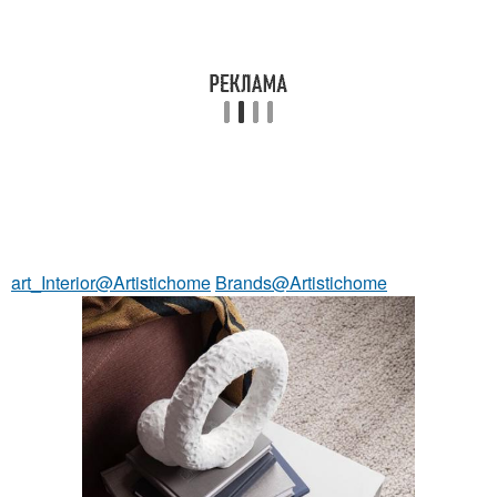
art_Interior@Artistichome
Brands@Artistichome