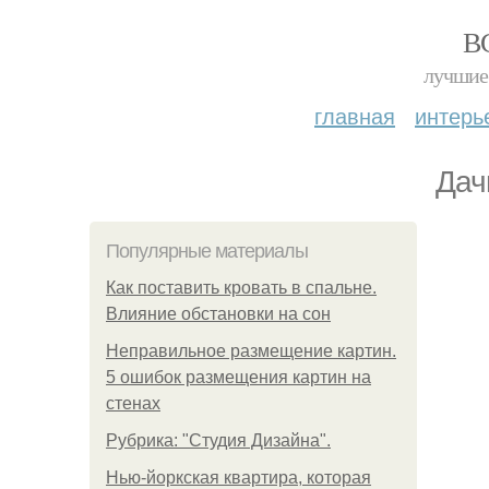
В
лучшие 
главная
интерь
Дач
Популярные материалы
Как поставить кровать в спальне.
Влияние обстановки на сон
Неправильное размещение картин.
5 ошибок размещения картин на
стенах
Рубрика: "Студия Дизайна".
Нью-йоркская квартира, которая