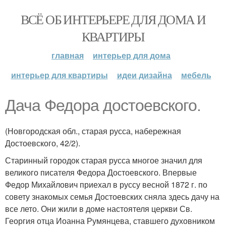
ВСЁ ОБ ИНТЕРЬЕРЕ ДЛЯ ДОМА И
КВАРТИРЫ
главная
интерьер для дома
интерьер для квартиры
идеи дизайна
мебель
Дача Федора достоевского.
(Новгородская обл., старая русса, набережная
Достоевского, 42/2).
Старинный городок старая русса многое значил для
великого писателя Федора Достоевского. Впервые
Федор Михайлович приехал в руссу весной 1872 г. по
совету знакомых семья Достоевских сняла здесь дачу на
все лето. Они жили в доме настоятеля церкви Св.
Георгия отца Иоанна Румянцева, ставшего духовником