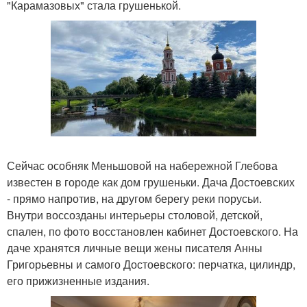
"Карамазовых" стала грушенькой.
Сейчас особняк Меньшовой на набережной Глебова
известен в городе как дом грушеньки. Дача Достоевских
- прямо напротив, на другом берегу реки порусьи.
Внутри воссозданы интерьеры столовой, детской,
спален, по фото восстановлен кабинет Достоевского. На
даче хранятся личные вещи жены писателя Анны
Григорьевны и самого Достоевского: перчатка, цилиндр,
его прижизненные издания.