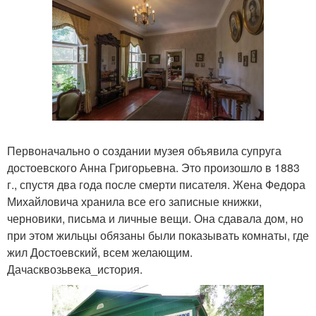
Первоначально о создании музея объявила супруга
достоевского Анна Григорьевна. Это произошло в 1883
г., спустя два года после смерти писателя. Жена Федора
Михайловича хранила все его записные книжки,
черновики, письма и личные вещи. Она сдавала дом, но
при этом жильцы обязаны были показывать комнаты, где
жил Достоевский, всем желающим.
Дачасквозьвека_история.