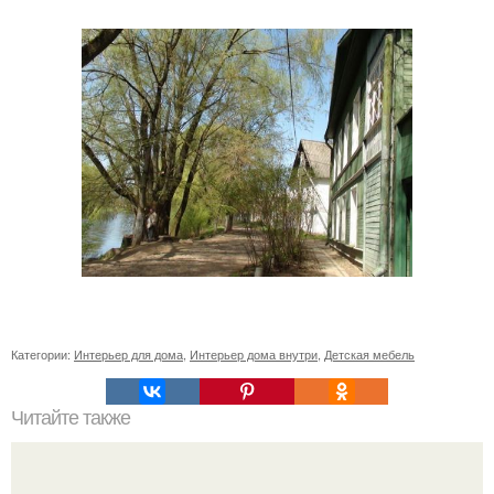
Категории:
Интерьер для дома
,
Интерьер дома внутри
,
Детская мебель
Читайте также