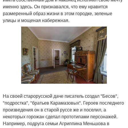
именно здесь. Он признавался, что ему нравится
размеренный образ жизни в этом городке, зеленые
улицы и мощеная набережная.
На своей старорусской даче писатель создал "Бесов",
"подростка", "братьев Карамазовых". Героев последнего
произведения он в старой руссе же и поселил, а
некоторых горожан сделал прототипами персонажей.
Например, подруга семьи Агриппина Меньшова в