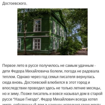
Достоевского.
Первое лето в руссе получилось не самым удачным -
дети Федора Михайловича болели, погода не радовала
теплом. Однако через год семья писателя вернулась
сюда вновь. Достоевский влюбился в этот город и
впоследствии проводил здесь не только летние месяцы,
но и зиму. Позже писатель и вовсе называл дом в старой
руссе "Наше Гнездо". Федор Михайлович всегда хотел
иметь собственный дом и наконец исполнил свою мечту