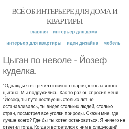
ВСЁ ОБ ИНТЕРЬЕРЕ ДЛЯ ДОМА И
КВАРТИРЫ
главная
интерьер для дома
интерьер для квартиры
идеи дизайна
мебель
Цыган по неволе - Йозеф
куделка.
"Однажды я встретил отличного парня, югославского
цыгана. Мы подружились. Как-то раз он спросил меня:
"Йозеф, ты путешествуешь столько лет не
останавливаясь, ты видел стольких людей, столько
стран, посмотрел все уголки природы. Скажи мне, где
лучше всего? Где бы ты хотел остановиться. Я ничего не
ответил тогда. Когда я встретился с ним в следующий