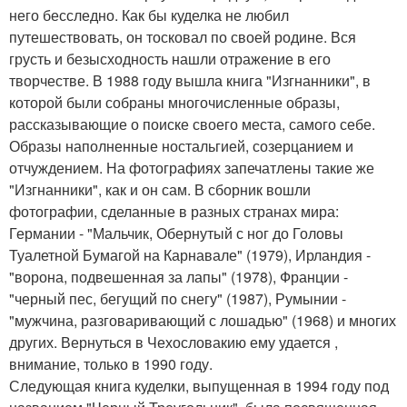
него бесследно. Как бы куделка не любил
путешествовать, он тосковал по своей родине. Вся
грусть и безысходность нашли отражение в его
творчестве. В 1988 году вышла книга "Изгнанники", в
которой были собраны многочисленные образы,
рассказывающие о поиске своего места, самого себе.
Образы наполненные ностальгией, созерцанием и
отчуждением. На фотографиях запечатлены такие же
"Изгнанники", как и он сам. В сборник вошли
фотографии, сделанные в разных странах мира:
Германии - "Мальчик, Обернутый с ног до Головы
Туалетной Бумагой на Карнавале" (1979), Ирландия -
"ворона, подвешенная за лапы" (1978), Франции -
"черный пес, бегущий по снегу" (1987), Румынии -
"мужчина, разговаривающий с лошадью" (1968) и многих
других. Вернуться в Чехословакию ему удается ,
внимание, только в 1990 году.
Следующая книга куделки, выпущенная в 1994 году под