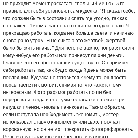
не приходит момент раскатать спальный мешок. Это
правило для себя установил сам куделка. "Я сказал себе,
что должен быть в состоянии спать где угодно, так как
сон важен. Летом я часто на открытом воздухе сплю. Я
прекращаю работать, когда нет больше света, и начинаю
снова рано утром. Я не считаю это жертвой, жертвой
было бы жить иначе. " Для него не важно, понравятся ли
кому-нибудь его работы или принесут ли они деньги.
Главное, что его фотографии существуют. Он приучил
себя работать так, как будто каждый день может быть
последним. Куделка не готовится к чему-то, он просто
просыпается и смотрит, снимая то, что кажется ему
интересным. Фотограф мог работать почти без
перерыва и, когда в его сумке оставалось только три
катушки пленки, - начать паниковать. Таким образом,
если наступала необходимость экономить, мастер
использовал старую кинопленку или даже покупал
ворованную, но он не мог прекратить фотографировать.
Ведь вокруг так много интересного и важного.