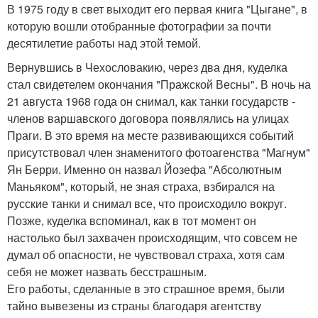
В 1975 году в свет выходит его первая книга "Цыгане", в
которую вошли отобранные фотографии за почти
десятилетие работы над этой темой.
Вернувшись в Чехословакию, через два дня, куделка
стал свидетелем окончания "Пражской Весны". В ночь на
21 августа 1968 года он снимал, как танки государств -
членов варшавского договора появлялись на улицах
Праги. В это время на месте развивающихся событий
присутствовал член знаменитого фотоагенства "Магнум"
Ян Берри. Именно он назвал Йозефа "Абсолютным
Маньяком", который, не зная страха, взбирался на
русские танки и снимал все, что происходило вокруг.
Позже, куделка вспоминал, как в тот момент он
настолько был захвачен происходящим, что совсем не
думал об опасности, не чувствовал страха, хотя сам
себя не может назвать бесстрашным.
Его работы, сделанные в это страшное время, были
тайно вывезены из страны благодаря агентству