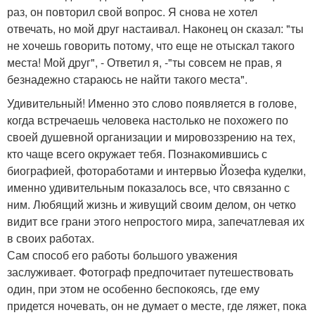
раз, он повторил свой вопрос. Я снова не хотел
отвечать, но мой друг настаивал. Наконец он сказал: "ты
не хочешь говорить потому, что еще не отыскал такого
места! Мой друг", - Ответил я, -"ты совсем не прав, я
безнадежно стараюсь не найти такого места".
Удивительный! Именно это слово появляется в голове,
когда встречаешь человека настолько не похожего по
своей душевной организации и мировоззрению на тех,
кто чаще всего окружает тебя. Познакомившись с
биографией, фотоработами и интервью Йозефа куделки,
именно удивительным показалось все, что связанно с
ним. Любящий жизнь и живущий своим делом, он четко
видит все грани этого непростого мира, запечатлевая их
в своих работах.
Сам способ его работы большого уважения
заслуживает. Фотограф предпочитает путешествовать
один, при этом не особенно беспокоясь, где ему
придется ночевать, он не думает о месте, где ляжет, пока