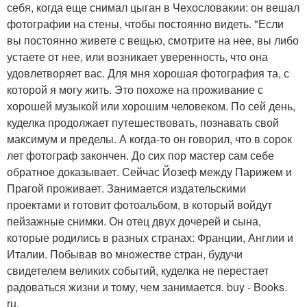
себя, когда еще снимал цыган в Чехословакии: он вешал
фотографии на стены, чтобы постоянно видеть. "Если
вы постоянно живете с вещью, смотрите на нее, вы либо
устаете от нее, или возникает уверенность, что она
удовлетворяет вас. Для мня хорошая фотография та, с
которой я могу жить. Это похоже на проживание с
хорошей музыкой или хорошим человеком. По сей день,
куделка продолжает путешествовать, познавать свой
максимум и пределы. А когда-то он говорил, что в сорок
лет фотограф закончен. До сих пор мастер сам себе
обратное доказывает. Сейчас Йозеф между Парижем и
Прагой проживает. Занимается издательскими
проектами и готовит фотоальбом, в который войдут
пейзажные снимки. Он отец двух дочерей и сына,
которые родились в разных странах: Франции, Англии и
Италии. Побывав во множестве стран, будучи
свидетелем великих событий, куделка не перестает
радоваться жизни и тому, чем занимается. buy - Books.
ru.