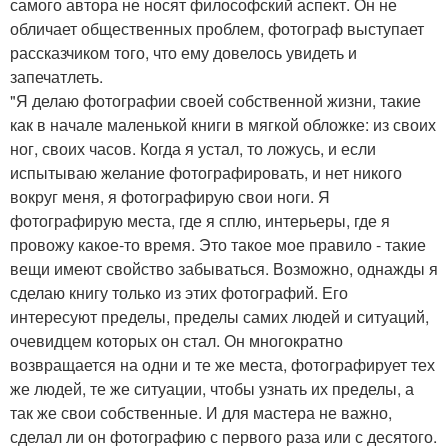
самого автора не носят философский аспект. Он не
обличает общественных проблем, фотограф выступает
рассказчиком того, что ему довелось увидеть и
запечатлеть.
"Я делаю фотографии своей собственной жизни, такие
как в начале маленькой книги в мягкой обложке: из своих
ног, своих часов. Когда я устал, то ложусь, и если
испытываю желание фотографировать, и нет никого
вокруг меня, я фотографирую свои ноги. Я
фотографирую места, где я сплю, интерьеры, где я
провожу какое-то время. Это такое мое правило - такие
вещи имеют свойство забываться. Возможно, однажды я
сделаю книгу только из этих фотографий. Его
интересуют пределы, пределы самих людей и ситуаций,
очевидцем которых он стал. Он многократно
возвращается на одни и те же места, фотографирует тех
же людей, те же ситуации, чтобы узнать их пределы, а
так же свои собственные. И для мастера не важно,
сделал ли он фотографию с первого раза или с десятого.