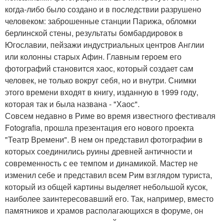
когда-либо было создано и в последствии разрушено
человеком: заброшенные станции Парижа, обломки
берлинской стены, результаты бомбардировок в
Югославии, пейзажи индустриальных центров Англии
или колонны старых Афин. Главным героем его
фотографий становится хаос, который создает сам
человек, не только вокруг себя, но и внутри. Снимки
этого времени входят в книгу, изданную в 1999 году,
которая так и была названа - "Хаос".
Совсем недавно в Риме во время известного фестиваля
Fotografia, прошла презентация его нового проекта
"Театр Времени". В нем он представил фотографии в
которых соединились руины древней античности и
современность с ее темпом и динамикой. Мастер не
изменил себе и представил всем Рим взглядом туриста,
который из общей картины выделяет небольшой кусок,
наиболее заинтересовавший его. Так, например, вместо
памятников и храмов располагающихся в форуме, он