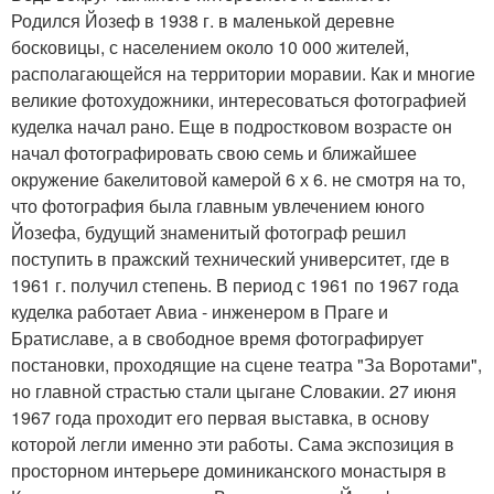
Родился Йозеф в 1938 г. в маленькой деревне
босковицы, с населением около 10 000 жителей,
располагающейся на территории моравии. Как и многие
великие фотохудожники, интересоваться фотографией
куделка начал рано. Еще в подростковом возрасте он
начал фотографировать свою семь и ближайшее
окружение бакелитовой камерой 6 х 6. не смотря на то,
что фотография была главным увлечением юного
Йозефа, будущий знаменитый фотограф решил
поступить в пражский технический университет, где в
1961 г. получил степень. В период с 1961 по 1967 года
куделка работает Авиа - инженером в Праге и
Братиславе, а в свободное время фотографирует
постановки, проходящие на сцене театра "За Воротами",
но главной страстью стали цыгане Словакии. 27 июня
1967 года проходит его первая выставка, в основу
которой легли именно эти работы. Сама экспозиция в
просторном интерьере доминиканского монастыря в