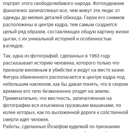
портрет этого свободолюбивого народа. Фотохудожник
фанатично запечатлевал все, чем живут эти люди: от
одежды до мелких деталей обихода. Герои его снимков
расположены в центре кадра, тем самым создается
целый ряд образов, составляющих общую картину жизни
цыган, с их уникальной историей и особенностью
взглядов.
Так, одна из фотографий, сделанных в 1963 году
рассказывает историю человека, которого только что
признали виновным в убийстве и ведут на место казни.
Фигура обвиненного располагается в центре кадра под
небольшим наклоном, как бы давая понять, что в скором
времени его тело безжизненно упадет на землю.
Примечательно, что местность, запечатленная на
фотографии вся изъезжена грузовыми машинами, по
колее которых, как по выложенной дороге к собственной
смерти идет человек.
Работы, сделанные Йозефом куделкой по признанию