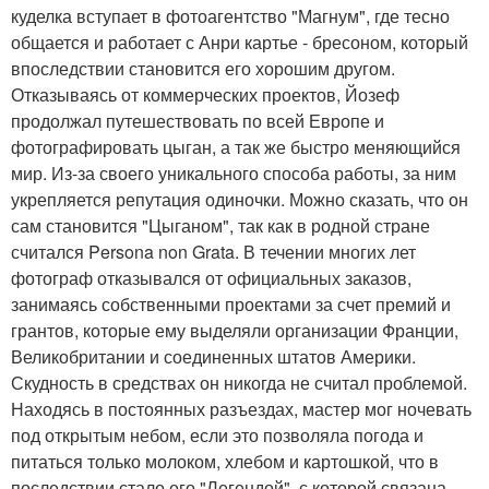
куделка вступает в фотоагентство "Магнум", где тесно
общается и работает с Анри картье - бресоном, который
впоследствии становится его хорошим другом.
Отказываясь от коммерческих проектов, Йозеф
продолжал путешествовать по всей Европе и
фотографировать цыган, а так же быстро меняющийся
мир. Из-за своего уникального способа работы, за ним
укрепляется репутация одиночки. Можно сказать, что он
сам становится "Цыганом", так как в родной стране
считался Persona non Grata. В течении многих лет
фотограф отказывался от официальных заказов,
занимаясь собственными проектами за счет премий и
грантов, которые ему выделяли организации Франции,
Великобритании и соединенных штатов Америки.
Скудность в средствах он никогда не считал проблемой.
Находясь в постоянных разъездах, мастер мог ночевать
под открытым небом, если это позволяла погода и
питаться только молоком, хлебом и картошкой, что в
последствии стало его "Легендой", с которой связана