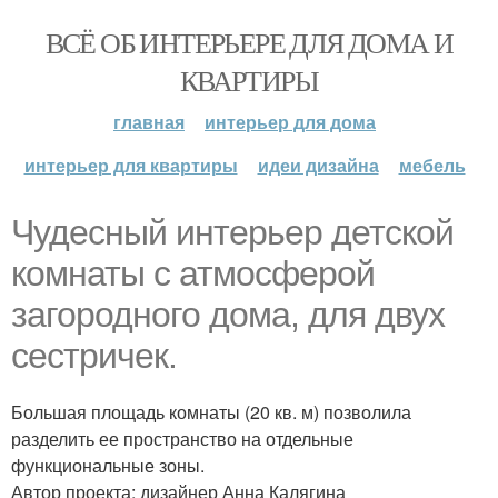
ВСЁ ОБ ИНТЕРЬЕРЕ ДЛЯ ДОМА И
КВАРТИРЫ
главная
интерьер для дома
интерьер для квартиры
идеи дизайна
мебель
Чудесный интерьер детской
комнаты с атмосферой
загородного дома, для двух
сестричек.
Большая площадь комнаты (20 кв. м) позволила
разделить ее пространство на отдельные
функциональные зоны.
Автор проекта: дизайнер Анна Калягина