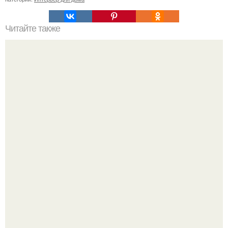
Читайте также
Дом по знаку зодиака.
Культурный код. Можно сделать красивый интерьер