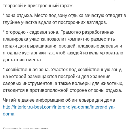
террасой и пристроенный гараж.
* зона отдыха. Место под зону отдыха зачастую отводят в
глубине участка вдали от посторонних взглядов.
* огородно - садовая зона. Грамотно разработанная
планировка участка позволит компактно разместить
грядки для выращивания овощей, плодовые деревья и
ягодные кустарники так, чтоб каждой из культур хватало
достаточно места.
* хозяйственная зона. Участок под хозяйственную зону,
на которой размещаются постройки для хранения
садовых инструментов, а также вольеры для животных,
отводится в противоположной стороне от зоны отдыха.
Читайте далее информацию об интерьере для дома
http://interior.ru-best.com/interer-dlya-doma/interer-dlya-
doma
Категории:
Интерьер для дома