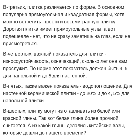
В-третьих, плитка различается по форме. В основном
популярна прямоугольная и квадратная формы, хотя
можно встретить - шести и восьмигранную плитку.
Дорогая плитка имеет прямоугольные углы, а вот
подешевле - нет, что не сразу заметишь на глаз, если не
присмотреться.
В-четвертых, важный показатель для плитки -
износоустойчивость, означающий, сколько лет она вам
прослужит. По норме этот показатель должен быть 4, 5
для напольной и до 5 для настенной.
В-пятых, также важен показатель - водопоглощение. Для
настенной керамической плитки - до 20% и до 4, 5% для
напольной плитки.
В-шестых, плитку могут изготавливать из белой или
красной глины. Так вот белая глина более прочной
считается. А из какой глины делались китайские вазы,
которые дошли до нашего времени?