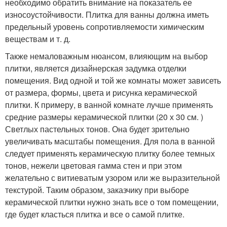
необходимо обратить внимание на показатель ее
износоустойчивости. Плитка для ванны должна иметь
предельный уровень сопротивляемости химическим
веществам и т. д.
Также немаловажным нюансом, влияющим на выбор
плитки, является дизайнерская задумка отделки
помещения. Вид одной и той же комнаты может зависеть
от размера, формы, цвета и рисунка керамической
плитки. К примеру, в ванной комнате лучше применять
средние размеры керамической плитки (20 х 30 см. )
Светлых пастельных тонов. Она будет зрительно
увеличивать масштабы помещения. Для пола в ванной
следует применять керамическую плитку более темных
тонов, нежели цветовая гамма стен и при этом
желательно с витиеватым узором или же выразительной
текстурой. Таким образом, заказчику при выборе
керамической плитки нужно знать все о том помещении,
где будет класться плитка и все о самой плитке.