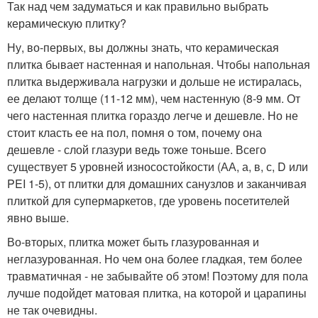
Так над чем задуматься и как правильно выбрать
керамическую плитку?
Ну, во-первых, вы должны знать, что керамическая
плитка бывает настенная и напольная. Чтобы напольная
плитка выдерживала нагрузки и дольше не истиралась,
ее делают толще (11-12 мм), чем настенную (8-9 мм. От
чего настенная плитка гораздо легче и дешевле. Но не
стоит класть ее на пол, помня о том, почему она
дешевле - слой глазури ведь тоже тоньше. Всего
существует 5 уровней износостойкости (АА, а, в, с, D или
PEI 1-5), от плитки для домашних санузлов и заканчивая
плиткой для супермаркетов, где уровень посетителей
явно выше.
Во-вторых, плитка может быть глазурованная и
неглазурованная. Но чем она более гладкая, тем более
травматичная - не забывайте об этом! Поэтому для пола
лучше подойдет матовая плитка, на которой и царапины
не так очевидны.