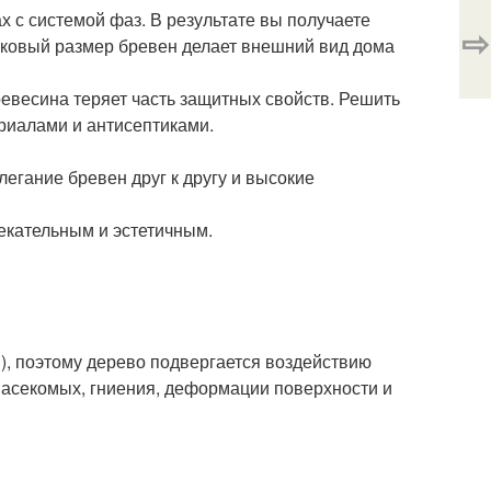
 с системой фаз. В результате вы получаете
⇨
ковый размер бревен делает внешний вид дома
ревесина теряет часть защитных свойств. Решить
риалами и антисептиками.
легание бревен друг к другу и высокие
екательным и эстетичным.
), поэтому дерево подвергается воздействию
асекомых, гниения, деформации поверхности и