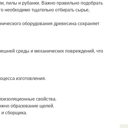
ли, пилы и рубанки. Важно правильно подобрать
ого необходимо тщательно отбирать сырье,
нического оборудования древесина сохраняет
нешней среды и механических повреждений, что
оцесса изготовления.
плоизоляционные свойства.
можно образование щелей.
 и сборщика.