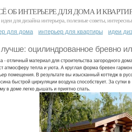
СЁ ОБ ИНТЕРЬЕРЕ ДЛЯ ДОМА И КВАРТИ
идеи для дизайна интерьера, полезные советы, интересны
ер для дома
интерьер для квартиры
идеи ди
 лучше: оцилиндрованное бревно и
а - отличный материал для строительства загородного дом
ст атмосферу тепла и уюта. А круглая форма бревен гармон
ьер помещения. В результате вы изысканный коттедж в русс
сина быстрой циркуляции воздуха способствует. За сутки 
му в доме легко дышать и приятно спать.