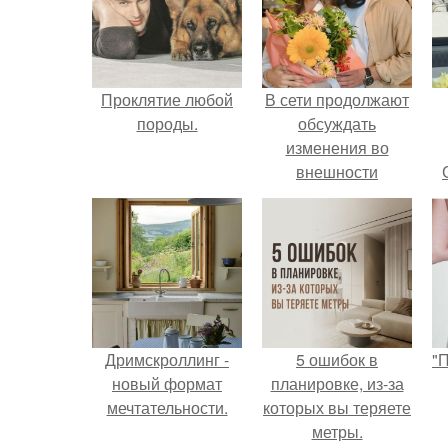
Проклятие любой
В сети продолжают
породы.
обсуждать
изменения во
внешности
актрисы.
Дримскроллинг -
5 ошибок в
"
новый формат
планировке, из-за
мечтательности.
которых вы теряете
метры.