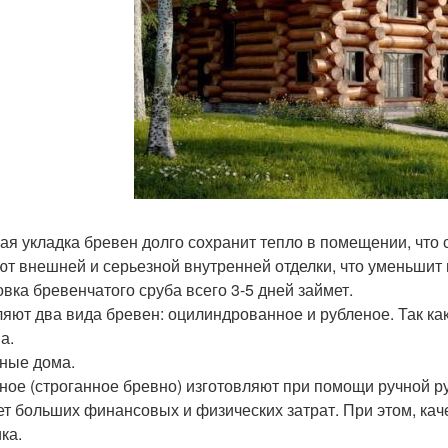
ая укладка бревен долго сохранит тепло в помещении, что 
ют внешней и серьезной внутренней отделки, что уменьшит 
овка бревенчатого сруба всего 3-5 дней займет.
яют два вида бревен: оцилиндрованное и рубленое. Так ка
а.
ные дома.
ное (строганное бревно) изготовляют при помощи ручной ру
ет больших финансовых и физических затрат. При этом, кач
ка.