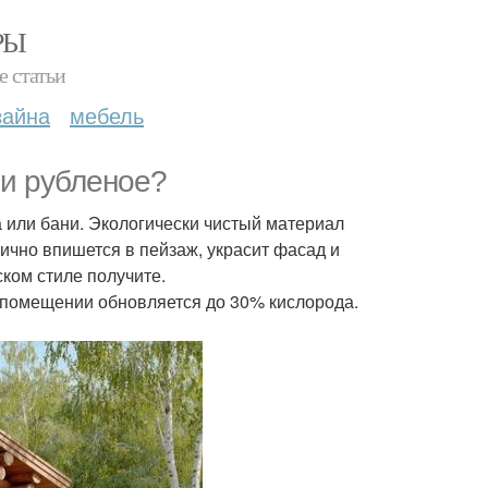
РЫ
е статьи
зайна
мебель
ли рубленое?
а или бани. Экологически чистый материал
ично впишется в пейзаж, украсит фасад и
ком стиле получите.
в помещении обновляется до 30% кислорода.