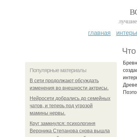
В
лучшие 
главная
интерь
Что
Бревн
созда
Популярные материалы
интер
В сети продолжают обсуждать
Древе
изменения во внешности актрисы.
Поэто
Нейросети добрались до семейных
чатов, и теперь под угрозой
мамины нервы.
Круг замкнулся: психологиня
Вероника Степанова снова вышла