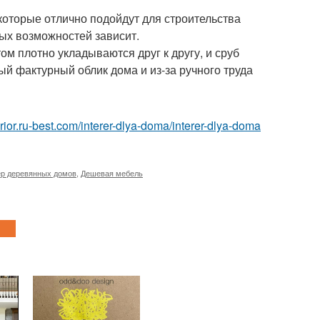
которые отлично подойдут для строительства
ых возможностей зависит.
ом плотно укладываются друг к другу, и сруб
 фактурный облик дома и из-за ручного труда
terior.ru-best.com/interer-dlya-doma/interer-dlya-doma
р деревянных домов
,
Дешевая мебель