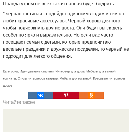
Правда утром не всех такая ванная будет бодрить.
* черная гостиная - подойдет одиноким людям и тем кто
любит красивые аксессуары. Черный хорош для того,
чтобы подчеркнуть другие цвета. Они будут выглядеть
особенно ярко и выразительно. Но если вас часто
посещают семьи с детьми, которые предпочитают
веселые праздники и дружеские посиделки, то черный не
подходит для легкого общения.
Категории:
Идеи дизайна спальни
,
Интерьер для дома
,
Мебель для ванной
комнаты
,
Стили интерьеров квартир
,
Мебель для гостиной
,
Красивые интерьеры
домов
Читайте также