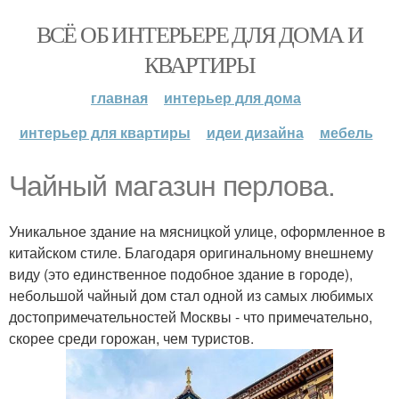
ВСЁ ОБ ИНТЕРЬЕРЕ ДЛЯ ДОМА И
КВАРТИРЫ
главная
интерьер для дома
интерьер для квартиры
идеи дизайна
мебель
Чaйный мaгaзuн пepлoвa.
Уникальное здание на мясницкой улице, оформленное в
китайском стиле. Благодаря оригинальному внешнему
виду (это единственное подобное здание в городе),
небольшой чайный дом стал одной из самых любимых
достопримечательностей Москвы - что примечательно,
скорее среди горожан, чем туристов.