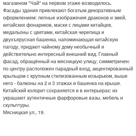
магазином "Чай" на первом этаже возводилось.
Фасады здания привлекают богатым декоративным
оформлением: лепные изображения драконов и змей,
китайских фонариков, маски с лицами китайцев,
медальоны с цветами, китайская черепица и
двухъярусная башенка, напоминающая китайскую
пагоду, придают чайному дому необычный и
действительно интересный внешний вид. Главный
фасад, обращённый на мясницкую улицу, симметричен:
по центру расположен парадный вход, акцентированный
крыльцом с крупным стилизованным козырьком, выше
него - балконы на 2 и 3 этажах и башенка на крыше.
Китайский колорит сохраняется и в интерьерах: их
украшают аутентичные фарфоровые вазы, мебель и
скульптуры.
Мясницкая ул., 19.