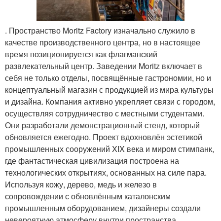
. Пространство Moritz Factory изначально служило в
качестве производственного центра, но в настоящее
время позиционируется как флагманский
развлекательный центр. Заведении Moritz включает в
себя не только отделы, посвящённые гастрономии, но и
концептуальный магазин с продукцией из мира культуры
и дизайна. Компания активно укрепляет связи с городом,
осуществляя сотрудничество с местными студентами.
Они разработали демонстрационный стенд, который
обновляется ежегодно. Проект вдохновлён эстетикой
промышленных сооружений XIX века и миром стимпанк,
где фантастическая цивилизация построена на
технологических открытиях, основанных на силе пара.
Используя кожу, дерево, медь и железо в
сопровождении с обновлённым каталонским
промышленным оборудованием, дизайнеры создали
невероятную атмосферу внутри пространства