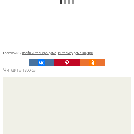
Категории:
Дизайн интерьера дома
,
Интерьер дома внутри
Читайте также
Методы реставрации мебели своими руками.