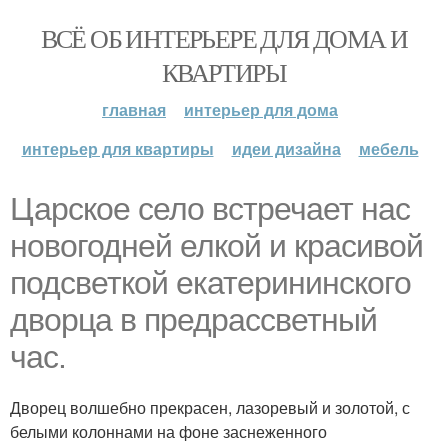
ВСЁ ОБ ИНТЕРЬЕРЕ ДЛЯ ДОМА И
КВАРТИРЫ
главная
интерьер для дома
интерьер для квартиры
идеи дизайна
мебель
Царское село встречает нас
новогодней елкой и красивой
подсветкой екатерининского
дворца в предрассветный
час.
Дворец волшебно прекрасен, лазоревый и золотой, с
белыми колоннами на фоне заснеженного