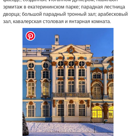
эрмитаж в екатерининском парке; парадная лестница
дворца; большой парадный тронный зал; арабесковый
зал, кавалерская столовая и янтарная комната.