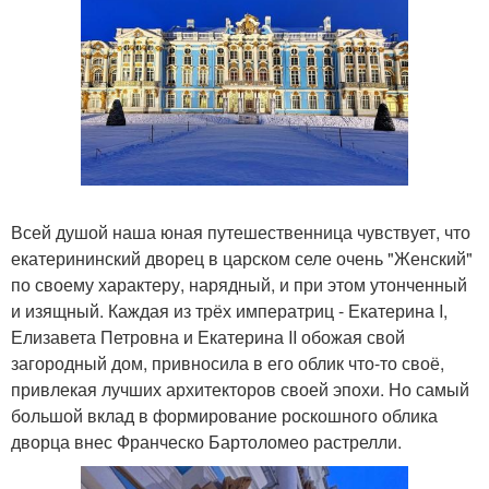
Всей душой наша юная путешественница чувствует, что
екатерининский дворец в царском селе очень "Женский"
по своему характеру, нарядный, и при этом утонченный
и изящный. Каждая из трёх императриц - Екатерина I,
Елизавета Петровна и Екатерина II обожая свой
загородный дом, привносила в его облик что-то своё,
привлекая лучших архитекторов своей эпохи. Но самый
большой вклад в формирование роскошного облика
дворца внес Франческо Бартоломео растрелли.