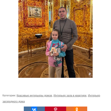
Категории:
Красивые интерьеры домов
,
Интерьер зала в квартире
,
Интерьер
загородного дома