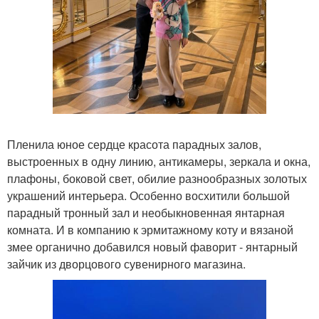
Пленила юное сердце красота парадных залов,
выстроенных в одну линию, антикамеры, зеркала и окна,
плафоны, боковой свет, обилие разнообразных золотых
украшений интерьера. Особенно восхитили большой
парадный тронный зал и необыкновенная янтарная
комната. И в компанию к эрмитажному коту и вязаной
змее органично добавился новый фаворит - янтарный
зайчик из дворцового сувенирного магазина.