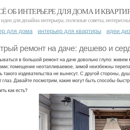
СЁ ОБ ИНТЕРЬЕРЕ ДЛЯ ДОМА И КВАРТИ
идеи для дизайна интерьера, полезные советы, интересны
ер для дома
интерьер для квартиры
идеи ди
трый ремонт на даче: дешево и сер
ываться в большой ремонт на даче довольно глупо: живем м
ами; помещение неотапливаемое, зимой неизбежны перепад
ь такого издевательства не вынесут. С другой стороны, душа
т глаз. Давайте посмотрим, какие могут быть способы быстр
ить как есть?