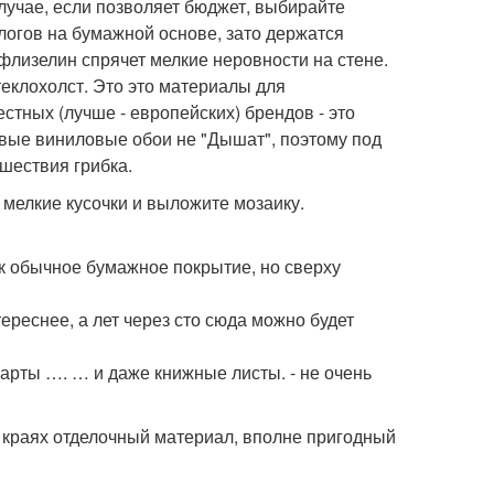
случае, если позволяет бюджет, выбирайте
логов на бумажной основе, зато держатся
 флизелин спрячет мелкие неровности на стене.
теклохолст. Это это материалы для
стных (лучше - европейских) брендов - это
евые виниловые обои не "Дышат", поэтому под
шествия грибка.
 мелкие кусочки и выложите мозаику.
ак обычное бумажное покрытие, но сверху
ереснее, а лет через сто сюда можно будет
арты …. … и даже книжные листы. - не очень
 краях отделочный материал, вполне пригодный