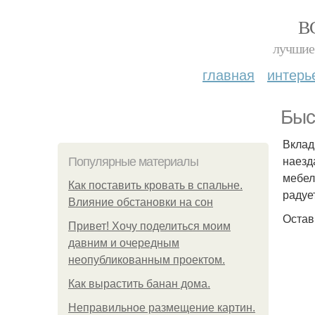
В
лучшие 
главная
интерь
Быс
Вклад
наезд
Популярные материалы
мебел
Как поставить кровать в спальне.
радуе
Влияние обстановки на сон
Остав
Привет! Хочу поделиться моим
давним и очередным
неопубликованным проектом.
Как вырастить банан дома.
Неправильное размещение картин.