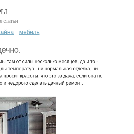
РЫ
е статьи
зайна
мебель
дечно.
ы там от силы несколько месяцев, да и то -
ы температур - ни нормальная отделка, ни
 просит красоты: что это за дача, если она не
о и недорого сделать дачный ремонт.