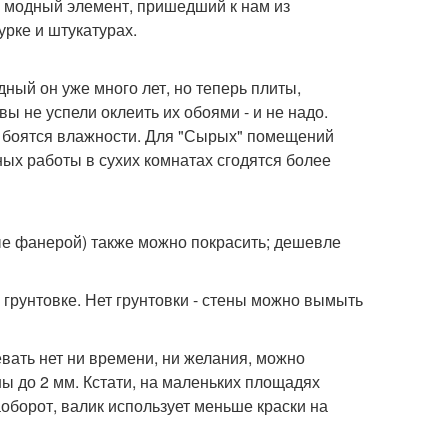
о модный элемент, пришедший к нам из
урке и штукатурах.
дный он уже много лет, но теперь плиты,
ы не успели оклеить их обоями - и не надо.
е боятся влажности. Для "Сырых" помещений
ных работы в сухих комнатах сгодятся более
е фанерой) также можно покрасить; дешевле
 грунтовке. Нет грунтовки - стены можно вымыть
вать нет ни времени, ни желания, можно
ы до 2 мм. Кстати, на маленьких площадях
аоборот, валик использует меньше краски на