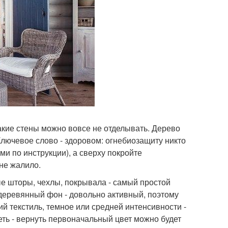
 такие стены можно вовсе не отделывать. Дерево
лючевое слово - здоровом: огнебиозащиту никто
и по инструкции), а сверху покройте
не жалило.
ые шторы, чехлы, покрывала - самый простой
 деревянный фон - довольно активный, поэтому
ий текстиль, темное или средней интенсивности -
ть - вернуть первоначальный цвет можно будет