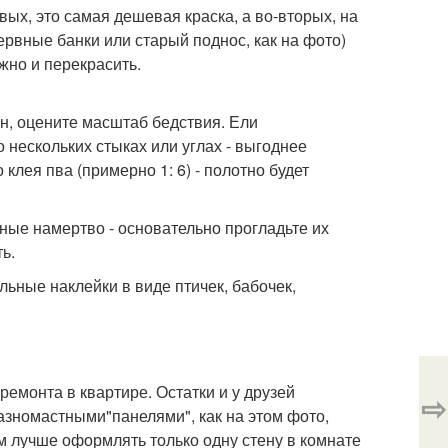
рвых, это самая дешевая краска, а во-вторых, на
рвные банки или старый поднос, как на фото)
жно и перекрасить.
н, оцените масштаб бедствия. Ели
о нескольких стыках или углах - выгоднее
клея пва (примерно 1: 6) - полотно будет
нные намертво - основательно прогладьте их
ь.
льные наклейки в виде птичек, бабочек,
ремонта в квартире. Остатки и у друзей
⇨
Разномастными"панелями", как на этом фото,
м лучше оформлять только одну стену в комнате