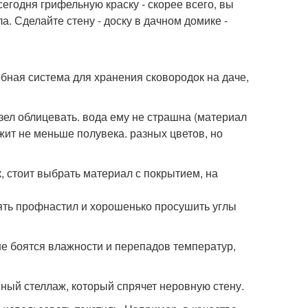
сегодня грифельную краску - скорее всего, вы
ла. Сделайте стену - доску в дачном домике -
бная система для хранения сковородок на даче,
зел облицевать. вода ему не страшна (материал
жит не меньше полувека. разных цветов, но
, стоит выбрать материал с покрытием, на
нять профнастил и хорошенько просушить углы
не боятся влажности и перепадов температур,
ный стеллаж, который спрячет неровную стену.