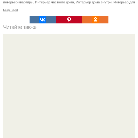
интерьер квартиры
,
Интерьер частного дома
,
Интерьер дома внутри
,
Интерьер для
квартиры
Читайте также
Кухня - ниша: фото, особенности дизайна.