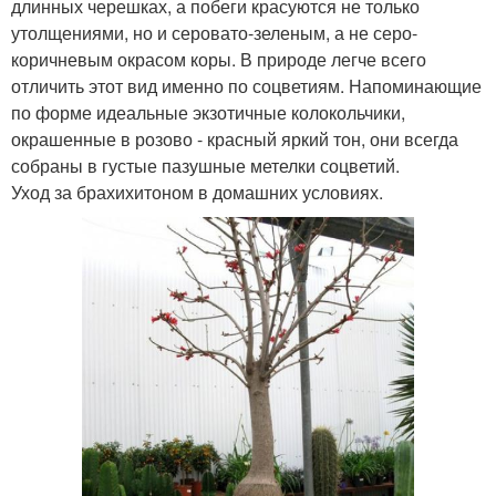
длинных черешках, а побеги красуются не только
утолщениями, но и серовато-зеленым, а не серо-
коричневым окрасом коры. В природе легче всего
отличить этот вид именно по соцветиям. Напоминающие
по форме идеальные экзотичные колокольчики,
окрашенные в розово - красный яркий тон, они всегда
собраны в густые пазушные метелки соцветий.
Уход за брахихитоном в домашних условиях.