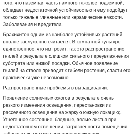
того, что наземная часть намного тяжелее подземной,
обладает недостаточной устойчивостью и ему подойдут
только тяжелые глиняные или керамические емкости.
Заболевания и вредители.
Брахихитон одним из наиболее устойчивых растений
вполне заслуженно считается. В комнатной культуре
единственное, что им грозит, так это распространение
гнилей в результате слишком сильного переувлажнения
субстрата или низкой посадки. Обычное появление
гнилей на стволе приводит к гибели растения, спасти его
практически уже невозможно.
Распространенные проблемы в выращивании:
Появление солнечных ожогов в результате очень
резкого изменения освещения, перестановки из
рассеянного освещения на жаркую южную локацию;.
Угнетенное состояние, бледные, вялые листья при
недостаточном освещении, загрязненности помещения
табачным дымом или при переувлажнении.