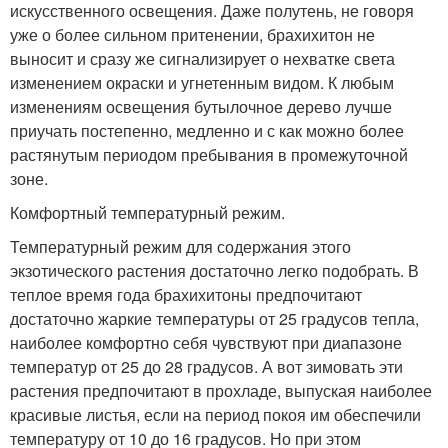
искусственного освещения. Даже полутень, не говоря
уже о более сильном притенении, брахихитон не
выносит и сразу же сигнализирует о нехватке света
изменением окраски и угнетенным видом. К любым
изменениям освещения бутылочное дерево лучше
приучать постепенно, медленно и с как можно более
растянутым периодом пребывания в промежуточной
зоне.
Комфортный температурный режим.
Температурный режим для содержания этого
экзотического растения достаточно легко подобрать. В
теплое время года брахихитоны предпочитают
достаточно жаркие температуры от 25 градусов тепла,
наиболее комфортно себя чувствуют при диапазоне
температур от 25 до 28 градусов. А вот зимовать эти
растения предпочитают в прохладе, выпуская наиболее
красивые листья, если на период покоя им обеспечили
температуру от 10 до 16 градусов. Но при этом