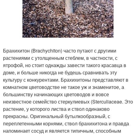
Брахихитон (Brachychiton) часто путают с другими
растениями с утолщенным стеблем, в частности, с
ятрофой, но стоит однажды завести такого красавца в
доме, и больше никогда не будешь сравнивать эту
культуру с конкурентами. Брахихитоны представляют в
комнатном цветоводстве не такое уж и знаменитое, а
большинству начинающих цветоводов и вовсе
неизвестное семейство стеркулиевых (Sterculiaceae. Это
растение, у которого листва и ствол одинаково
прекрасны. Оригинальный бутылкообразный, с
переплетенными корнями, ствол брахихитона и правда
напоминает сосуд и является типичным, способным