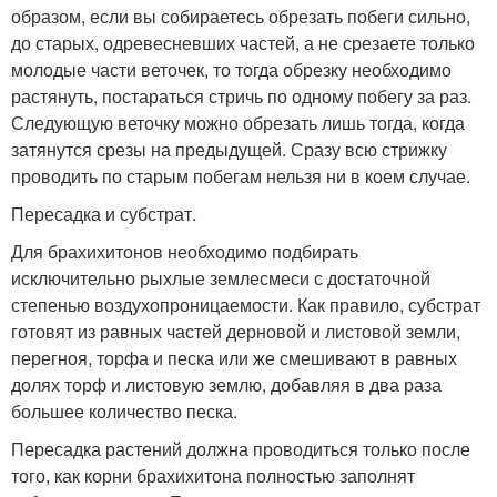
образом, если вы собираетесь обрезать побеги сильно,
до старых, одревесневших частей, а не срезаете только
молодые части веточек, то тогда обрезку необходимо
растянуть, постараться стричь по одному побегу за раз.
Следующую веточку можно обрезать лишь тогда, когда
затянутся срезы на предыдущей. Сразу всю стрижку
проводить по старым побегам нельзя ни в коем случае.
Пересадка и субстрат.
Для брахихитонов необходимо подбирать
исключительно рыхлые землесмеси с достаточной
степенью воздухопроницаемости. Как правило, субстрат
готовят из равных частей дерновой и листовой земли,
перегноя, торфа и песка или же смешивают в равных
долях торф и листовую землю, добавляя в два раза
большее количество песка.
Пересадка растений должна проводиться только после
того, как корни брахихитона полностью заполнят