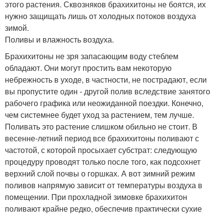
этого растения. Сквозняков брахихитоны не боятся, их
нужно защищать лишь от холодных потоков воздуха
зимой.
Поливы и влажность воздуха.
Брахихитоны не зря запасающим воду стеблем
обладают. Они могут простить вам некоторую
небрежность в уходе, в частности, не пострадают, если
вы пропустите один - другой полив вследствие занятого
рабочего графика или неожиданной поездки. Конечно,
чем системнее будет уход за растением, тем лучше.
Поливать это растение слишком обильно не стоит. В
весенне-летний период все брахихитоны поливают с
частотой, с которой просыхает субстрат: следующую
процедуру проводят только после того, как подсохнет
верхний слой почвы о горшках. А вот зимний режим
поливов напрямую зависит от температуры воздуха в
помещении. При прохладной зимовке брахихитон
поливают крайне редко, обеспечив практически сухие