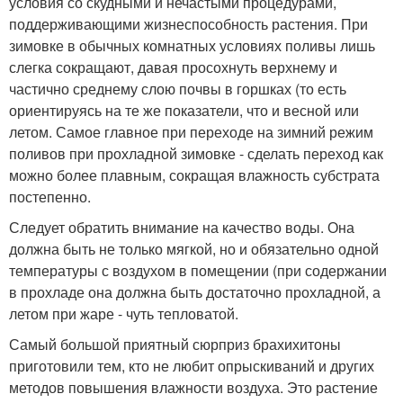
условия со скудными и нечастыми процедурами,
поддерживающими жизнеспособность растения. При
зимовке в обычных комнатных условиях поливы лишь
слегка сокращают, давая просохнуть верхнему и
частично среднему слою почвы в горшках (то есть
ориентируясь на те же показатели, что и весной или
летом. Самое главное при переходе на зимний режим
поливов при прохладной зимовке - сделать переход как
можно более плавным, сокращая влажность субстрата
постепенно.
Следует обратить внимание на качество воды. Она
должна быть не только мягкой, но и обязательно одной
температуры с воздухом в помещении (при содержании
в прохладе она должна быть достаточно прохладной, а
летом при жаре - чуть тепловатой.
Самый большой приятный сюрприз брахихитоны
приготовили тем, кто не любит опрыскиваний и других
методов повышения влажности воздуха. Это растение