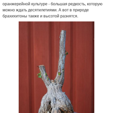
оранжерейной культуре - большая редкость, которую
можно ждать десятилетиями. А вот в природе
брахихитоны также и высотой разнятся.