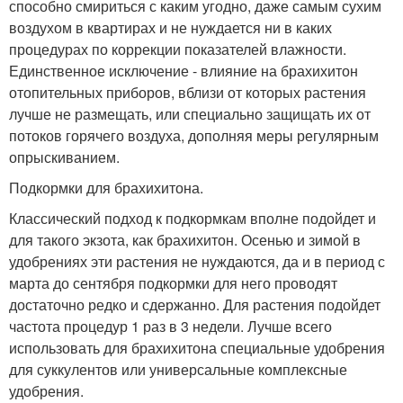
способно смириться с каким угодно, даже самым сухим
воздухом в квартирах и не нуждается ни в каких
процедурах по коррекции показателей влажности.
Единственное исключение - влияние на брахихитон
отопительных приборов, вблизи от которых растения
лучше не размещать, или специально защищать их от
потоков горячего воздуха, дополняя меры регулярным
опрыскиванием.
Подкормки для брахихитона.
Классический подход к подкормкам вполне подойдет и
для такого экзота, как брахихитон. Осенью и зимой в
удобрениях эти растения не нуждаются, да и в период с
марта до сентября подкормки для него проводят
достаточно редко и сдержанно. Для растения подойдет
частота процедур 1 раз в 3 недели. Лучше всего
использовать для брахихитона специальные удобрения
для суккулентов или универсальные комплексные
удобрения.