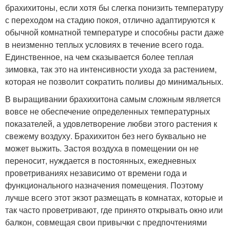
брахихитоны, если хотя бы слегка понизить температуру
с переходом на стадию покоя, отлично адаптируются к
обычной комнатной температуре и способны расти даже
в неизменно теплых условиях в течение всего года.
Единственное, на чем сказывается более теплая
зимовка, так это на интенсивности ухода за растением,
которая не позволит сократить поливы до минимальных.
В выращивании брахихитона самым сложным является
вовсе не обеспечение определенных температурных
показателей, а удовлетворение любви этого растения к
свежему воздуху. Брахихитон без него буквально не
может выжить. Застоя воздуха в помещении он не
переносит, нуждается в постоянных, ежедневных
проветриваниях независимо от времени года и
функционального назначения помещения. Поэтому
лучше всего этот экзот размещать в комнатах, которые и
так часто проветривают, где принято открывать окно или
балкон, совмещая свои привычки с предпочтениями