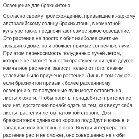
Освещение для брахихитона.
Согласно своему происхождению, привыкшие к жаркому
австралийскому солнцу брахихитоны, в комнатной
культуре также предпочитают самое яркое освещение.
Это растение не просто любит наиболее светлые
локации в доме, но и обожает прямые солнечные лучи.
При этом переносимость полуденных лучей летом,
которые не сможет вынести практически ни одно другое
комнатное растение, зависит только от того, к каким
условиям было приучено растение. Лишь в том случае,
если брахихитон привык к более рассеянному
освещению, то полуденные лучи могут оставить на
листьях ожоги. Чтобы понять, понадобится притенение
или нет, достаточно понаблюдать за тем, как ведут себя
листья растения летом на южной стороне. Для
брахихитонов одинаково хорошо подойдут и южные, и
западные или восточные окна. Внутри интерьера это
растение расти не сможет, оно совершенно не любит