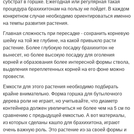
субстрат в горшке. Ежегодная или регулярная такая
процедура брахихитонам на пользу не пойдет. В каждом
конкретном случае необходимо ориентироваться именно
на темпы развития растения.
Главная сложность при пересадке - сохранить корневую
шейку на той же глубине, на какой привыкло расти
растение. Более глубокую посадку брахихитон не
вынесет, но более высокую посадку для оголения
корней и образования более интересной формы ствола,
выделения переплетенных корней на его фоне можно
провести.
Емкости для этого растения необходимо подбирать
крайне внимательно. Форма горшка для бутылочного
дерева роли не играет, но учитывайте, что диаметр
контейнера должен увеличиться не более чем на 5 см по
сравнению с предыдущей емкостью. А вот материалы,
из которых сделаны кашпо для брахихитона, играют
очень важную роль. Это растение из-за своей формы и