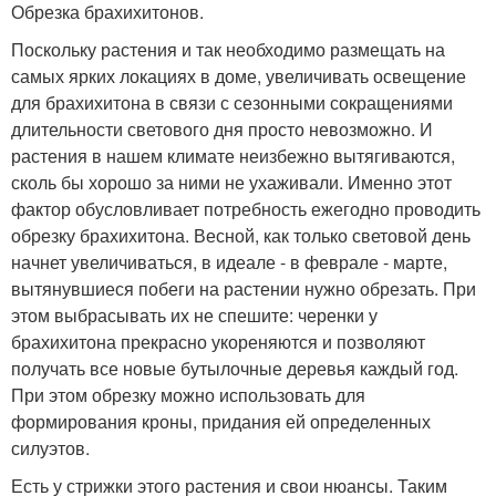
Обрезка брахихитонов.
Поскольку растения и так необходимо размещать на
самых ярких локациях в доме, увеличивать освещение
для брахихитона в связи с сезонными сокращениями
длительности светового дня просто невозможно. И
растения в нашем климате неизбежно вытягиваются,
сколь бы хорошо за ними не ухаживали. Именно этот
фактор обусловливает потребность ежегодно проводить
обрезку брахихитона. Весной, как только световой день
начнет увеличиваться, в идеале - в феврале - марте,
вытянувшиеся побеги на растении нужно обрезать. При
этом выбрасывать их не спешите: черенки у
брахихитона прекрасно укореняются и позволяют
получать все новые бутылочные деревья каждый год.
При этом обрезку можно использовать для
формирования кроны, придания ей определенных
силуэтов.
Есть у стрижки этого растения и свои нюансы. Таким