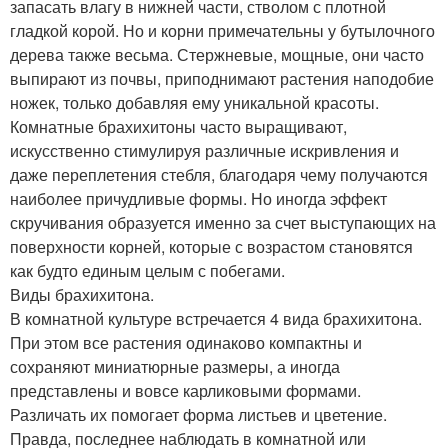
запасать влагу в нижней части, стволом с плотной
гладкой корой. Но и корни примечательны у бутылочного
дерева также весьма. Стержневые, мощные, они часто
выпирают из почвы, приподнимают растения наподобие
ножек, только добавляя ему уникальной красоты.
Комнатные брахихитоны часто выращивают,
искусственно стимулируя различные искривления и
даже переплетения стебля, благодаря чему получаются
наиболее причудливые формы. Но иногда эффект
скручивания образуется именно за счет выступающих на
поверхности корней, которые с возрастом становятся
как будто единым целым с побегами.
Виды брахихитона.
В комнатной культуре встречается 4 вида брахихитона.
При этом все растения одинаково компактны и
сохраняют миниатюрные размеры, а иногда
представлены и вовсе карликовыми формами.
Различать их помогает форма листьев и цветение.
Правда, последнее наблюдать в комнатной или