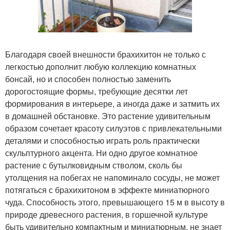
Благодаря своей внешности брахихитон не только с
легкостью дополнит любую коллекцию комнатных
бонсай, но и способен полностью заменить
дорогостоящие формы, требующие десятки лет
формирования в интерьере, а иногда даже и затмить их
в домашней обстановке. Это растение удивительным
образом сочетает красоту силуэтов с привлекательными
деталями и способностью играть роль практически
скульптурного акцента. Ни одно другое комнатное
растение с бутылковидным стволом, сколь бы
утолщения на побегах не напоминало сосуды, не может
потягаться с брахихитоном в эффекте миниатюрного
чуда. Способность этого, превышающего 15 м в высоту в
природе древесного растения, в горшечной культуре
быть удивительно компактным и миниатюрным, не знает