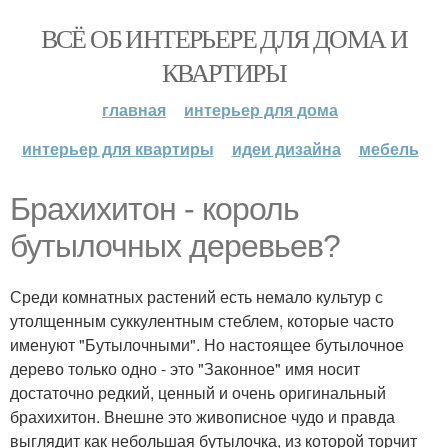
ВСЁ ОБ ИНТЕРЬЕРЕ ДЛЯ ДОМА И
КВАРТИРЫ
главная
интерьер для дома
интерьер для квартиры
идеи дизайна
мебель
Брахихитон - король
бутылочных деревьев?
Среди комнатных растений есть немало культур с
утолщенным суккулентным стеблем, которые часто
именуют "Бутылочными". Но настоящее бутылочное
дерево только одно - это "Законное" имя носит
достаточно редкий, ценный и очень оригинальный
брахихитон. Внешне это живописное чудо и правда
выглядит как небольшая бутылочка, из которой торчит