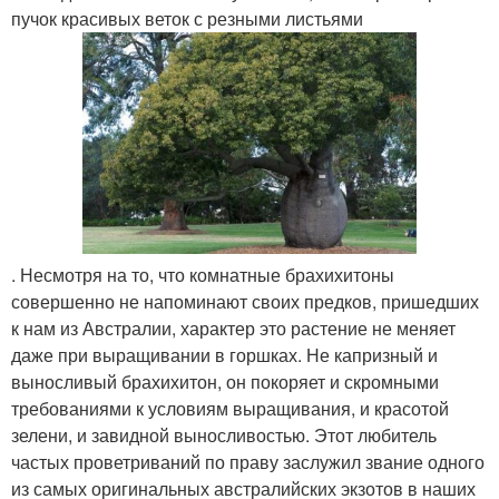
пучок красивых веток с резными листьями
. Несмотря на то, что комнатные брахихитоны
совершенно не напоминают своих предков, пришедших
к нам из Австралии, характер это растение не меняет
даже при выращивании в горшках. Не капризный и
выносливый брахихитон, он покоряет и скромными
требованиями к условиям выращивания, и красотой
зелени, и завидной выносливостью. Этот любитель
частых проветриваний по праву заслужил звание одного
из самых оригинальных австралийских экзотов в наших