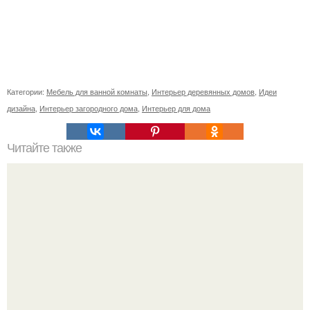
Категории:
Мебель для ванной комнаты
,
Интерьер деревянных домов
,
Идеи
дизайна
,
Интерьер загородного дома
,
Интерьер для дома
Читайте также
Магия трав (часть 3.