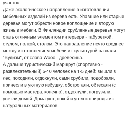
участок.
Даже экологическое направление в изготовлении
мебельных изделий из дерева есть. Упавшие или старые
деревья могут обрести новое воплощение и вторую
жизнь в мебели. В Финляндии срубленные деревья могут
стать отличным элементом интерьера - табуреткой,
стулом, полкой, столом. Это направление нечто среднее
между изготовлением мебели и скульптурой назвали
"Вудизм", от слова Wood - древесина.
А дальше туристический маршрут (спортивно -
развлекательный) 5-10 человек на 1-5 дней: вышли в
лес, походили, отдохнули, сами срубили, подобрали,
принесли в уютную избушку, обстрогали, обтесали (с
помощью мастера, конечно), отдохнули, погрузили,
увезли домой. Дома уют, покой и уголок природы из
натуральных материалов.