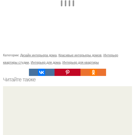
Категории:
Дизайн интерьера дома
,
Красивые интерьеры домов
,
Интерьер
квартиры студии
,
Интерьер для дома
,
Интерьер для квартиры
Читайте также
Федеральный интернет - портал по ремонту и