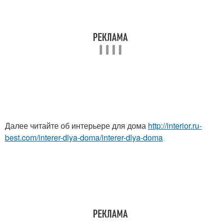
Далее читайте об интерьере для дома
http://interior.ru-
best.com/interer-dlya-doma/interer-dlya-doma