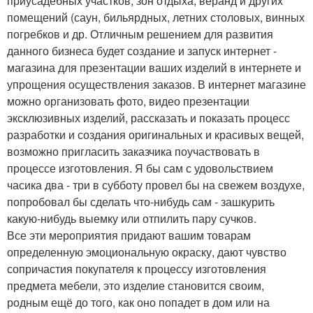
приусадебных участков, зон отдыха, веранд и других
помещений (саун, бильярдных, летних столовых, винных
погребков и др. Отличным решением для развития
данного бизнеса будет создание и запуск интернет -
магазина для презентации ваших изделий в интернете и
упрощения осуществления заказов. В интернет магазине
можно организовать фото, видео презентации
эксклюзивных изделий, рассказать и показать процесс
разработки и создания оригинальных и красивых вещей,
возможно пригласить заказчика поучаствовать в
процессе изготовления. Я бы сам с удовольствием
часика два - три в субботу провел бы на свежем воздухе,
попробовал бы сделать что-нибудь сам - зашкурить
какую-нибудь выемку или отпилить пару сучков.
Все эти мероприятия придают вашим товарам
определенную эмоциональную окраску, дают чувство
сопричастия покупателя к процессу изготовления
предмета мебели, это изделие становится своим,
родным ещё до того, как оно попадет в дом или на