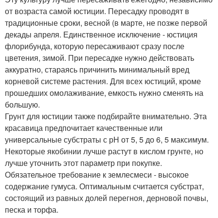
от возраста самой юстиции. Пересадку проводят в
традиционные сроки, весной (в марте, не позже первой
декады апреля. Единственное исключение - юстиция
флорибунда, которую пересаживают сразу после
цветения, зимой. При пересадке нужно действовать
аккуратно, стараясь причинить минимальный вред
корневой системе растения. Для всех юстиций, кроме
прошедших омолаживание, емкость нужно сменять на
большую.
Грунт для юстиции также подбирайте внимательно. Эта
красавица предпочитает качественные или
универсальные субстраты с рН от 5, 5 до 6, 5 максимум.
Некоторые якобинии лучше растут в кислом грунте, но
лучше уточнить этот параметр при покупке.
Обязательное требование к землесмеси - высокое
содержание гумуса. Оптимальным считается субстрат,
состоящий из равных долей перегноя, дерновой почвы,
песка и торфа.