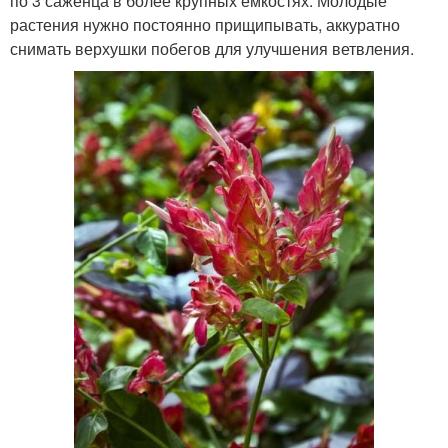
по 3 саженца в более крупных емкостях. Молодые
растения нужно постоянно прищипывать, аккуратно
снимать верхушки побегов для улучшения ветвления.