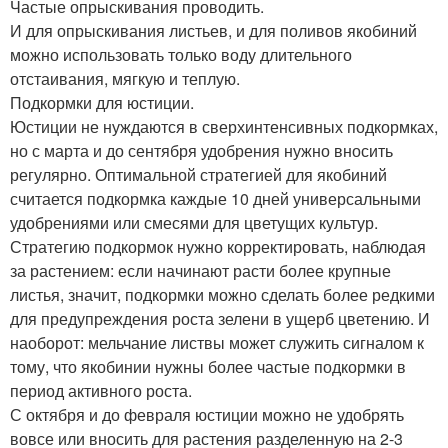
Частые опрыскивания проводить.
И для опрыскивания листьев, и для поливов якобиний
можно использовать только воду длительного
отстаивания, мягкую и теплую.
Подкормки для юстиции.
Юстиции не нуждаются в сверхинтенсивных подкормках,
но с марта и до сентября удобрения нужно вносить
регулярно. Оптимальной стратегией для якобиний
считается подкормка каждые 10 дней универсальными
удобрениями или смесями для цветущих культур.
Стратегию подкормок нужно корректировать, наблюдая
за растением: если начинают расти более крупные
листья, значит, подкормки можно сделать более редкими
для предупреждения роста зелени в ущерб цветению. И
наоборот: мельчание листвы может служить сигналом к
тому, что якобинии нужны более частые подкормки в
период активного роста.
С октября и до февраля юстиции можно не удобрять
вовсе или вносить для растения разделенную на 2-3