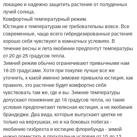
локацию и надежно защитить растение от полуденных
лучей солнца.
Комфортный температурный режим.
Юстиции к температурам не требовательны вовсе. Все
современные, чаще всего гибридизированные растения
хорошо себя чувствуют в комнатных условиях. В
течение весны и лета якобинии предпочтут температуры
от 20 до 25 градусов тепла.
Зимний режим обычно ограничивают привычными нам
16-20 градусами. Хотя при покупке лучше все же
уточнить, к какой именно зимовке привыкла юстиция, как
правило, это растение будет комфортно себя
чувствовать там же, где и вы. Зимние температуры
допускают понижение до 16 градусов тепла, но такие
условия предпочитают телесная юстиция, а не якобиния
брандеджи. Два вида, которые выпускают цветки не
только на верхушках, но и на боковых побегах -
якобинию гизбрехта и юстицию флорибунда - зимой
нужно поместить в прохладные условия от 10 до 12