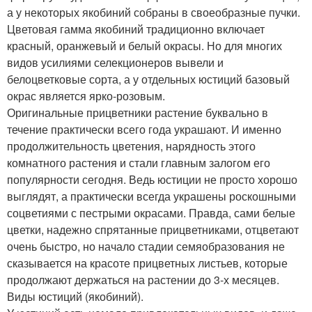
а у некоторых якобиний собраны в своеобразные пучки.
Цветовая гамма якобиний традиционно включает
красный, оранжевый и белый окрасы. Но для многих
видов усилиями селекционеров вывели и
белоцветковые сорта, а у отдельных юстиций базовый
окрас является ярко-розовым.
Оригинальные прицветники растение буквально в
течение практически всего года украшают. И именно
продолжительность цветения, нарядность этого
комнатного растения и стали главным залогом его
популярности сегодня. Ведь юстиции не просто хорошо
выглядят, а практически всегда украшены роскошными
соцветиями с пестрыми окрасами. Правда, сами белые
цветки, надежно спрятанные прицветниками, отцветают
очень быстро, но начало стадии семяобразования не
сказывается на красоте прицветных листьев, которые
продолжают держаться на растении до 3-х месяцев.
Виды юстиций (якобиний).