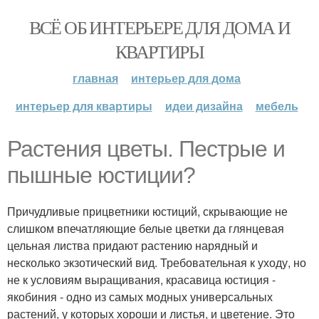
ВСЁ ОБ ИНТЕРЬЕРЕ ДЛЯ ДОМА И
КВАРТИРЫ
главная
интерьер для дома
интерьер для квартиры
идеи дизайна
мебель
Растения цветы. Пестрые и
пышные юстиции?
Причудливые прицветники юстиций, скрывающие не
слишком впечатляющие белые цветки да глянцевая
цельная листва придают растению нарядный и
несколько экзотический вид. Требовательная к уходу, но
не к условиям выращивания, красавица юстиция -
якобиния - одно из самых модных универсальных
растений, у которых хороши и листья, и цветение. Это