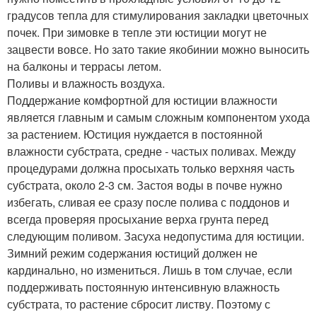
градусов тепла для стимулирования закладки цветочных
почек. При зимовке в тепле эти юстиции могут не
зацвести вовсе. Но зато такие якобинии можно выносить
на балконы и террасы летом.
Поливы и влажность воздуха.
Поддержание комфортной для юстиции влажности
является главным и самым сложным компонентом ухода
за растением. Юстиция нуждается в постоянной
влажности субстрата, средне - частых поливах. Между
процедурами должна просыхать только верхняя часть
субстрата, около 2-3 см. Застоя воды в почве нужно
избегать, сливая ее сразу после полива с поддонов и
всегда проверяя просыхание верха грунта перед
следующим поливом. Засуха недопустима для юстиции.
Зимний режим содержания юстиций должен не
кардинально, но измениться. Лишь в том случае, если
поддерживать постоянную интенсивную влажность
субстрата, то растение сбросит листву. Поэтому с