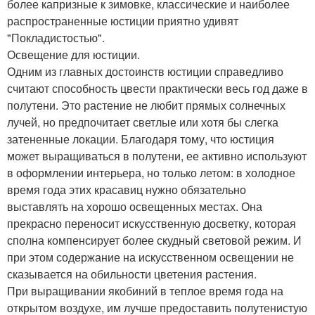
более капризные к зимовке, классические и наиболее
распространенные юстиции приятно удивят
"Покладистостью".
Освещение для юстиции.
Одним из главных достоинств юстиции справедливо
считают способность цвести практически весь год даже в
полутени. Это растение не любит прямых солнечных
лучей, но предпочитает светлые или хотя бы слегка
затененные локации. Благодаря тому, что юстиция
может выращиваться в полутени, ее активно используют
в оформлении интерьера, но только летом: в холодное
время года этих красавиц нужно обязательно
выставлять на хорошо освещенных местах. Она
прекрасно переносит искусственную досветку, которая
сполна компенсирует более скудный световой режим. И
при этом содержание на искусственном освещении не
сказывается на обильности цветения растения.
При выращивании якобиний в теплое время года на
открытом воздухе, им лучше предоставить полутенистую