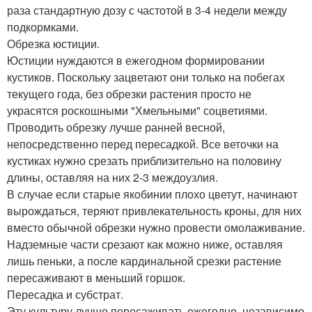
раза стандартную дозу с частотой в 3-4 недели между
подкормками.
Обрезка юстиции.
Юстиции нуждаются в ежегодном формировании
кустиков. Поскольку зацветают они только на побегах
текущего года, без обрезки растения просто не
украсятся роскошными "Хмельными" соцветиями.
Проводить обрезку лучше ранней весной,
непосредственно перед пересадкой. Все веточки на
кустиках нужно срезать приблизительно на половину
длины, оставляя на них 2-3 междоузлия.
В случае если старые якобинии плохо цветут, начинают
вырождаться, теряют привлекательность кроны, для них
вместо обычной обрезки нужно провести омолаживание.
Надземные части срезают как можно ниже, оставляя
лишь пеньки, а после кардинальной срезки растение
пересаживают в меньший горшок.
Пересадка и субстрат.
Эту культуру лучше пересаживать ежегодно, независимо