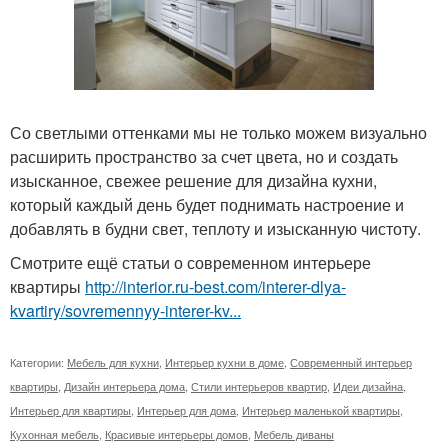
Со светлыми оттенками мы не только можем визуально
расширить пространство за счет цвета, но и создать
изысканное, свежее решение для дизайна кухни,
который каждый день будет поднимать настроение и
добавлять в будни свет, теплоту и изысканную чистоту.
Смотрите ещё статьи о современном интерьере
квартиры
http://interior.ru-best.com/interer-dlya-
kvartiry/sovremennyy-interer-kv...
Категории:
Мебель для кухни
,
Интерьер кухни в доме
,
Современный интерьер
квартиры
,
Дизайн интерьера дома
,
Стили интерьеров квартир
,
Идеи дизайна
,
Интерьер для квартиры
,
Интерьер для дома
,
Интерьер маленькой квартиры
,
Кухонная мебель
,
Красивые интерьеры домов
,
Мебель диваны