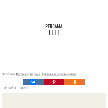
Категории:
Интерьер для дома
,
Красивые интерьеры домов
Читайте также