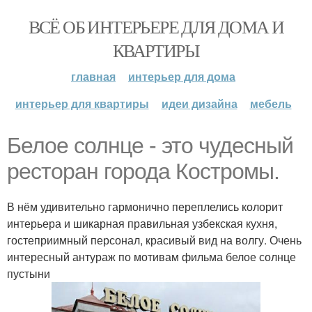
ВСЁ ОБ ИНТЕРЬЕРЕ ДЛЯ ДОМА И
КВАРТИРЫ
главная
интерьер для дома
интерьер для квартиры
идеи дизайна
мебель
Белое солнце - это чудесный
ресторан города Костромы.
В нём удивительно гармонично переплелись колорит
интерьера и шикарная правильная узбекская кухня,
гостеприимный персонал, красивый вид на волгу. Очень
интересный антураж по мотивам фильма белое солнце
пустыни