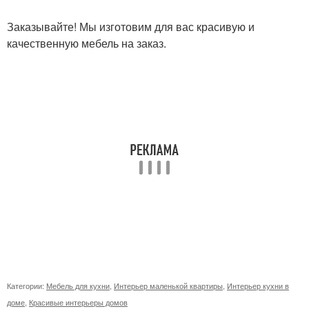
Заказывайте! Мы изготовим для вас красивую и
качественную мебель на заказ.
Категории:
Мебель для кухни
,
Интерьер маленькой квартиры
,
Интерьер кухни в
доме
,
Красивые интерьеры домов