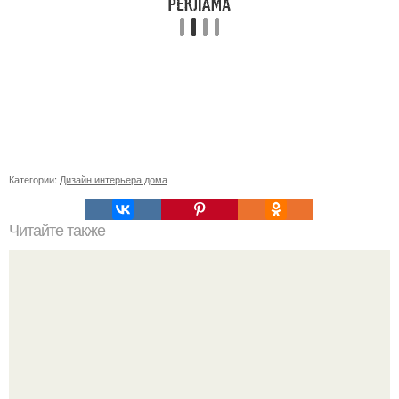
Категории:
Дизайн интерьера дома
Читайте также
Значение картина с волками. В том случае, если вы