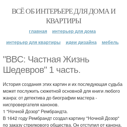
ВСЁ ОБ ИНТЕРЬЕРЕ ДЛЯ ДОМА И
КВАРТИРЫ
главная
интерьер для дома
интерьер для квартиры
идеи дизайна
мебель
"BBC: Частная Жизнь
Шедевров" 1 часть.
История создания этих картин и их последующая судьба
может послужить сюжетной основной для книги любого
жанра: от детектива до биографии мастера -
ниспровергателя канонов.
1 "Ночной Дозор" Рембрандта.
В 1642 году Рембрандт создал картину "Ночной Дозор"
по заказу стрелкового общества. Он отступил от канона,