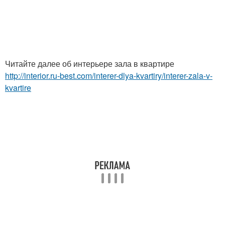
Читайте далее об интерьере зала в квартире
http://interior.ru-best.com/interer-dlya-kvartiry/interer-zala-v-
kvartire