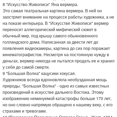
8 "Искусство Живописи" Яна вермера.
Это самая театральная картина вермера. В ней он
заостряет внимание на процессе работы художника, а не
на показе интерьера. В "Искусстве Живописи" вермер
переносит аллегорический мифический сюжет в
обычный мир, под крышу самого обыкновенного
голландского дома. Написанная за двести лет до
появления видеокамеры, картина до сих пор поражает
кинематографистов. Несмотря на постоянную нужду в
деньгах, вермер никогда не пытался продать ее и хранил
у себя до самой смерти.
9 "Большая Волна" кацусики хокусая.
Художников всегда вдохновляла необузданная мощь
природы. "Большая Волна" - одно из самых известных
произведений в искусстве дальнего Востока. Этому
изображению неминуемой катастрофы больше 170 лет,
но оно словно напрямую обращено к нашему веку, с его
страхами и тревогами.