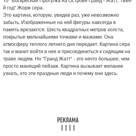
10 "Воскресная Прогулка на Острове Гранд - Жатт, 1884-
й год" Жорж сера.
Это картина, которую, увидев раз, уже невозможно
забыть. Изображенные на ней фигуры навсегда в
память врезаются. Шесть квадратных метров холста,
покрытые мельчайшими точками и мазками. Она
атмосферу теплого летнего дня передает. Картина сера
так и манит войти в нее и присоединиться к сидящим на
траве людям. Но "Гранд Жатт" - это нечто большее, чем
просто манящий пейзаж. Картина вызывает желание
узнать, кто эти праздные люди и почему они здесь.