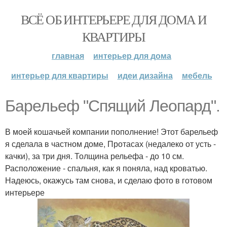
ВСЁ ОБ ИНТЕРЬЕРЕ ДЛЯ ДОМА И
КВАРТИРЫ
главная
интерьер для дома
интерьер для квартиры
идеи дизайна
мебель
Барельеф "Спящий Леопард".
В моей кошачьей компании пополнение! Этот барельеф
я сделала в частном доме, Протасах (недалеко от усть -
качки), за три дня. Толщина рельефа - до 10 см.
Расположение - спальня, как я поняла, над кроватью.
Надеюсь, окажусь там снова, и сделаю фото в готовом
интерьере