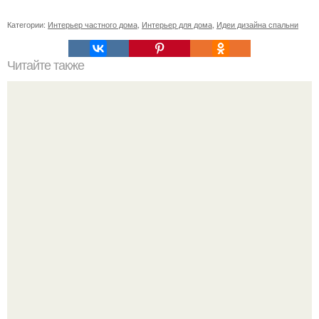
Категории:
Интерьер частного дома
,
Интерьер для дома
,
Идеи дизайна спальни
Читайте также
Когда будет первый день новолуния. Ритуалы на
НОВОЛУНИЕ. Новолуние - это первый день лунного
месяца.