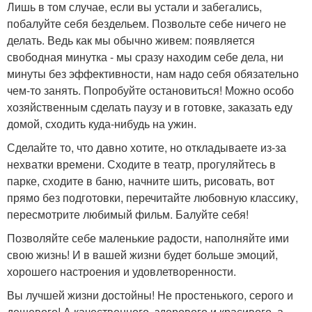
Лишь в том случае, если вы устали и забегались,
побалуйте себя бездельем. Позвольте себе ничего не
делать. Ведь как мы обычно живем: появляется
свободная минутка - мы сразу находим себе дела, ни
минуты без эффективности, нам надо себя обязательно
чем-то занять. Попробуйте остановиться! Можно особо
хозяйственным сделать паузу и в готовке, заказать еду
домой, сходить куда-нибудь на ужин.
Сделайте то, что давно хотите, но откладываете из-за
нехватки времени. Сходите в театр, прогуляйтесь в
парке, сходите в баню, начните шить, рисовать, вот
прямо без подготовки, перечитайте любовную классику,
пересмотрите любимый фильм. Балуйте себя!
Позволяйте себе маленькие радости, наполняйте ими
свою жизнь! И в вашей жизни будет больше эмоций,
хорошего настроения и удовлетворенности.
Вы лучшей жизни достойны! Не простенького, серого и
дешевого! А качественного, здорового и красивого, а