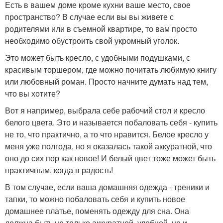
Есть в вашем доме кроме кухни ваше место, свое
пространство? В случае если вы вы живете с
родителями или в съемной квартире, то вам просто
необходимо обустроить свой укромный уголок.
Это может быть кресло, с удобными подушками, с
красивым торшером, где можно почитать любимую книгу
или любовный роман. Просто начните думать над тем,
что вы хотите?
Вот я например, выбрала себе рабочий стол и кресло
белого цвета. Это и называется побаловать себя - купить
не то, что практично, а то что нравится. Белое кресло у
меня уже полгода, но я оказалась такой аккуратной, что
оно до сих пор как новое! И белый цвет тоже может быть
практичным, когда в радость!
В том случае, если ваша домашняя одежда - треники и
тапки, то можно побаловать себя и купить новое
домашнее платье, поменять одежду для сна. Она
должна быть не только аккуратной, удобной, но и