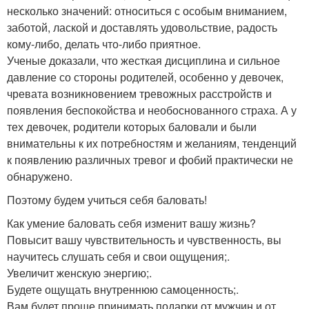
несколько значений: относиться с особым вниманием,
заботой, лаской и доставлять удовольствие, радость
кому-либо, делать что-либо приятное.
Ученые доказали, что жесткая дисциплина и сильное
давление со стороны родителей, особенно у девочек,
чревата возникновением тревожных расстройств и
появления беспокойства и необоснованного страха. А у
тех девочек, родители которых баловали и были
внимательны к их потребностям и желаниям, тенденций
к появлению различных тревог и фобий практически не
обнаружено.
Поэтому будем учиться себя баловать!
Как умение баловать себя изменит вашу жизнь?
Повысит вашу чувствительность и чувственность, вы
научитесь слушать себя и свои ощущения;.
Увеличит женскую энергию;.
Будете ощущать внутреннюю самоценность;.
Вам будет проще принимать подарки от мужчин и от