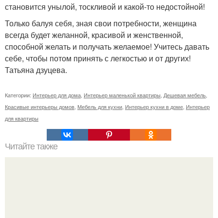
становится унылой, тоскливой и какой-то недостойной!
Только балуя себя, зная свои потребности, женщина
всегда будет желанной, красивой и женственной,
способной желать и получать желаемое! Учитесь давать
себе, чтобы потом принять с легкостью и от других!
Татьяна дзуцева.
Категории:
Интерьер для дома
,
Интерьер маленькой квартиры
,
Дешевая мебель
,
Красивые интерьеры домов
,
Мебель для кухни
,
Интерьер кухни в доме
,
Интерьер
для квартиры
Читайте также