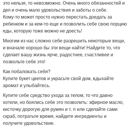
это нельзя, то невозможно. Очень много обязанностей и
дел и очень мало удовольствия и заботы о себе.
Кому-то может просто нужно перестать доедать за
ребенком и за кем-то еще и позволить себе свою порцию
еды, которую тоже можно не доесть!
Многим из нас сложно себе разрешить некоторые вещи,
и вначале хорошо бы эти вещи найти! Найдите то, что
сделает вашу жизнь ярче, радостнее, счастливее и
позвольте себе это!
Как побаловать себя?
Купите букет цветов и украсьте свой дом, вдыхайте
аромат и улыбайтесь.
Купите себе средство ухода за телом, то что давно
хотели, но боялись себе это позволить: эфирное масло,
кисточку дорогую для румян и т. п или сделайте сами
скраб, потратьте время, найдите ингредиенты и
получите удовольствие.