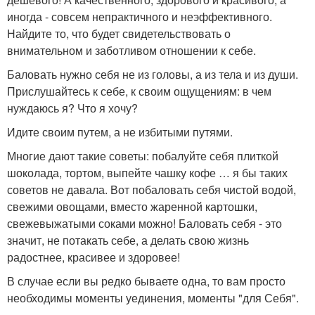
иногда - совсем непрактичного и неэффективного.
Найдите то, что будет свидетельствовать о
внимательном и заботливом отношении к себе.
Баловать нужно себя не из головы, а из тела и из души.
Прислушайтесь к себе, к своим ощущениям: в чем
нуждаюсь я? Что я хочу?
Идите своим путем, а не избитыми путями.
Многие дают такие советы: побалуйте себя плиткой
шоколада, тортом, выпейте чашку кофе … я бы таких
советов не давала. Вот побаловать себя чистой водой,
свежими овощами, вместо жаренной картошки,
свежевыжатыми соками можно! Баловать себя - это
значит, не потакать себе, а делать свою жизнь
радостнее, красивее и здоровее!
В случае если вы редко бываете одна, то вам просто
необходимы моменты уединения, моменты "для Себя".