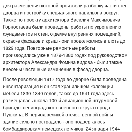
для размещения которой произвели разборку части стен
дворца и постройку специального павильона вокруг.
Также по проекту архитектора Василия Максимовича
Горностаева были проведены работы по укреплению
фундаментов и стен, отделке внутренних помещений,
окраске фасадов и крыш - они продолжались вплоть до
1829 года. Повторные ремонтные работы
производились уже в 1879-1880 годах под руководством
архитектора Александра Фомича видова - были также
внесены частичные изменения в фасад дворца.
После революции 1917 года во дворце была проведена
инвентаризация и он стал хранилищем коллекции
мебели 1830-1840 годов, также до 1941 года здесь
размещалась школа 100-й авиационной штурмовой
бригады ленинградского военного округа города
Пушкина. В период великой отечественной войны
здание сильно пострадало - оно подвергалось
бомбардировкам немецких летчиков. 24 января 1944