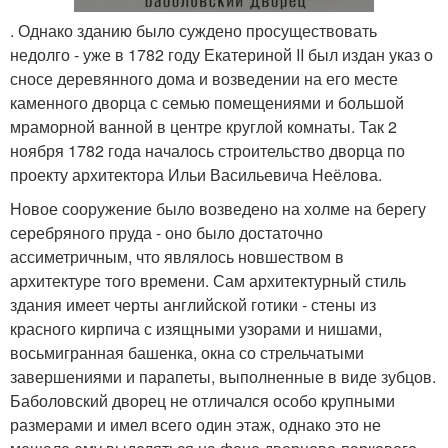
. Однако зданию было суждено просуществовать
недолго - уже в 1782 году Екатериной II был издан указ о
сносе деревянного дома и возведении на его месте
каменного дворца с семью помещениями и большой
мраморной ванной в центре круглой комнаты. Так 2
ноября 1782 года началось строительство дворца по
проекту архитектора Ильи Васильевича Неёлова.
Новое сооружение было возведено на холме на берегу
серебряного пруда - оно было достаточно
ассиметричным, что являлось новшеством в
архитектуре того времени. Сам архитектурный стиль
здания имеет черты английской готики - стены из
красного кирпича с изящными узорами и нишами,
восьмигранная башенка, окна со стрельчатыми
завершениями и парапеты, выполненные в виде зубцов.
Баболовский дворец не отличался особо крупными
размерами и имел всего один этаж, однако это не