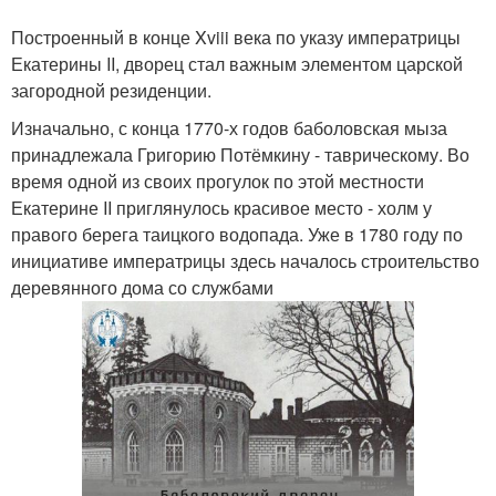
Построенный в конце Xviii века по указу императрицы
Екатерины II, дворец стал важным элементом царской
загородной резиденции.
Изначально, с конца 1770-х годов баболовская мыза
принадлежала Григорию Потёмкину - таврическому. Во
время одной из своих прогулок по этой местности
Екатерине II приглянулось красивое место - холм у
правого берега таицкого водопада. Уже в 1780 году по
инициативе императрицы здесь началось строительство
деревянного дома со службами